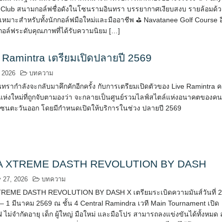
f Club สนามกอล์ฟชื่อดังในโซนรามอินทรา บรรยากาศเงียบสงบ รายล้อมด้
เหมาะสำหรับทั้งนักกอล์ฟมือใหม่และมืออาชีพ ⛳ Navatanee Golf Course อ
กอล์ฟระดับคุณภาพที่ได้รับความนิยม […]
e Ramintra เตรียมเปิดปลายปี 2569
, 2026
บทความ
ทรากำลังจะกลับมาคึกคักอีกครั้ง กับการเตรียมเปิดตัวของ Live Ramintra 
ล์แห่งใหม่ที่ถูกจับตามองว่า จะกลายเป็นศูนย์รวมไลฟ์สไตล์แห่งอนาคตของค
โซนตะวันออก โดยมีกำหนดเปิดให้บริการในช่วง ปลายปี 2569
 XTREME DASTH REVOLUTION BY DASH
y 27, 2026
บทความ
REME DASTH REVOLUTION BY DASH X เตรียมระเบิดความมันส์วันที่ 
 – 1 มีนาคม 2569 ณ ชั้น 4 Central Ramindra เวที Main Tournament เปิด
ม่จำกัดอายุ เด็ก ผู้ใหญ่ มือใหม่ และมือโปร สามารถลงแข่งขันได้ทั้งหมด 