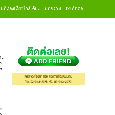
ที่ท่องเที่ยวใกล้เคียง
บทความ
ติดต่อ
วัน
ก
่า
าะ
ya