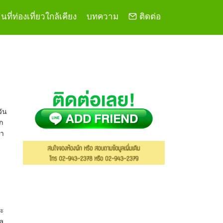
ที่ท่องเที่ยวใกล้เคียง
บทความ
ติดต่อ
วัน
ก
่า
าะ
ya