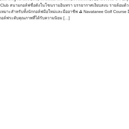
f Club สนามกอล์ฟชื่อดังในโซนรามอินทรา บรรยากาศเงียบสงบ รายล้อมด้
เหมาะสำหรับทั้งนักกอล์ฟมือใหม่และมืออาชีพ ⛳ Navatanee Golf Course อ
กอล์ฟระดับคุณภาพที่ได้รับความนิยม […]