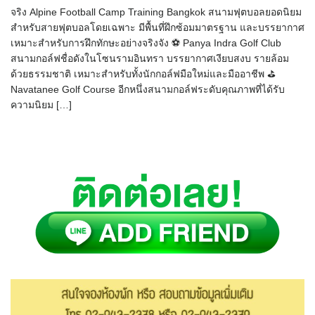
จริง Alpine Football Camp Training Bangkok สนามฟุตบอลยอดนิยม
สำหรับสายฟุตบอลโดยเฉพาะ มีพื้นที่ฝึกซ้อมมาตรฐาน และบรรยากาศ
เหมาะสำหรับการฝึกทักษะอย่างจริงจัง ⚽ Panya Indra Golf Club
สนามกอล์ฟชื่อดังในโซนรามอินทรา บรรยากาศเงียบสงบ รายล้อม
ด้วยธรรมชาติ เหมาะสำหรับทั้งนักกอล์ฟมือใหม่และมืออาชีพ ⛳
Navatanee Golf Course อีกหนึ่งสนามกอล์ฟระดับคุณภาพที่ได้รับ
ความนิยม […]