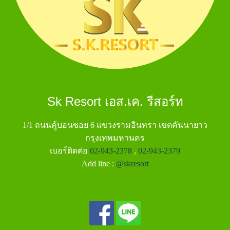
Sk Resort เอส.เค. รีสอร์ท
1/1 ถนนคู้บอนซอย 6 แขวงรามอินทรา เขตคันนายาว
กรุงเทพมหานคร
เบอร์ติดต่อ
02-943-2378
,
02-943-2379
Add line :
@skresort