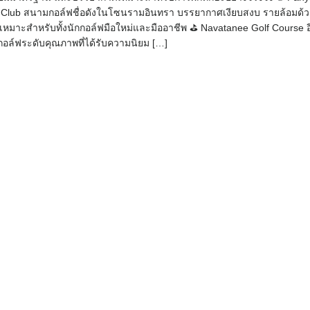
f Club สนามกอล์ฟชื่อดังในโซนรามอินทรา บรรยากาศเงียบสงบ รายล้อมด้
เหมาะสำหรับทั้งนักกอล์ฟมือใหม่และมืออาชีพ ⛳ Navatanee Golf Course อ
กอล์ฟระดับคุณภาพที่ได้รับความนิยม […]