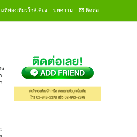
ที่ท่องเที่ยวใกล้เคียง
บทความ
ติดต่อ
วัน
ก
่า
าะ
ya