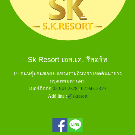
Sk Resort เอส.เค. รีสอร์ท
1/1 ถนนคู้บอนซอย 6 แขวงรามอินทรา เขตคันนายาว
กรุงเทพมหานคร
เบอร์ติดต่อ
02-943-2378
,
02-943-2379
Add line :
@skresort