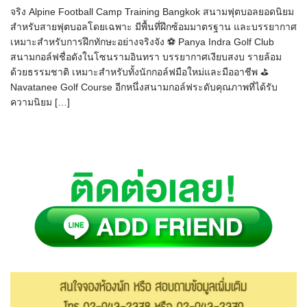
จริง Alpine Football Camp Training Bangkok สนามฟุตบอลยอดนิยม
สำหรับสายฟุตบอลโดยเฉพาะ มีพื้นที่ฝึกซ้อมมาตรฐาน และบรรยากาศ
เหมาะสำหรับการฝึกทักษะอย่างจริงจัง ⚽ Panya Indra Golf Club
สนามกอล์ฟชื่อดังในโซนรามอินทรา บรรยากาศเงียบสงบ รายล้อม
ด้วยธรรมชาติ เหมาะสำหรับทั้งนักกอล์ฟมือใหม่และมืออาชีพ ⛳
Navatanee Golf Course อีกหนึ่งสนามกอล์ฟระดับคุณภาพที่ได้รับ
ความนิยม […]