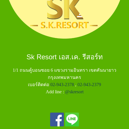
Sk Resort เอส.เค. รีสอร์ท
1/1 ถนนคู้บอนซอย 6 แขวงรามอินทรา เขตคันนายาว
กรุงเทพมหานคร
เบอร์ติดต่อ
02-943-2378
,
02-943-2379
Add line :
@skresort