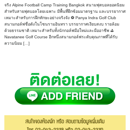
จริง Alpine Football Camp Training Bangkok สนามฟุตบอลยอดนิยม
สำหรับสายฟุตบอลโดยเฉพาะ มีพื้นที่ฝึกซ้อมมาตรฐาน และบรรยากาศ
เหมาะสำหรับการฝึกทักษะอย่างจริงจัง ⚽ Panya Indra Golf Club
สนามกอล์ฟชื่อดังในโซนรามอินทรา บรรยากาศเงียบสงบ รายล้อม
ด้วยธรรมชาติ เหมาะสำหรับทั้งนักกอล์ฟมือใหม่และมืออาชีพ ⛳
Navatanee Golf Course อีกหนึ่งสนามกอล์ฟระดับคุณภาพที่ได้รับ
ความนิยม […]