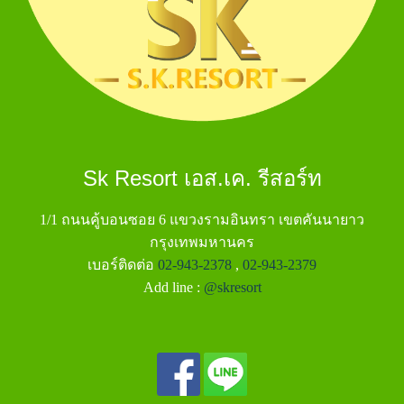
Sk Resort เอส.เค. รีสอร์ท
1/1 ถนนคู้บอนซอย 6 แขวงรามอินทรา เขตคันนายาว
กรุงเทพมหานคร
เบอร์ติดต่อ
02-943-2378
,
02-943-2379
Add line :
@skresort