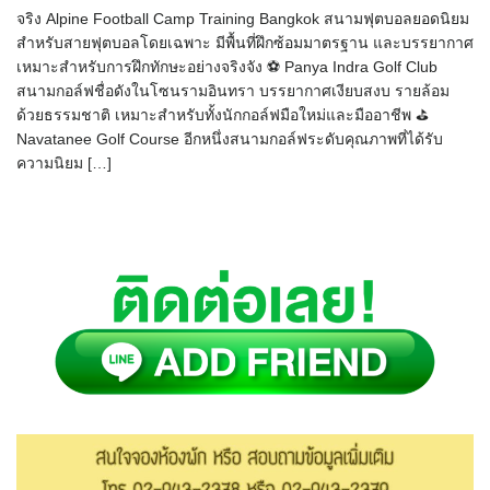
จริง Alpine Football Camp Training Bangkok สนามฟุตบอลยอดนิยม
สำหรับสายฟุตบอลโดยเฉพาะ มีพื้นที่ฝึกซ้อมมาตรฐาน และบรรยากาศ
เหมาะสำหรับการฝึกทักษะอย่างจริงจัง ⚽ Panya Indra Golf Club
สนามกอล์ฟชื่อดังในโซนรามอินทรา บรรยากาศเงียบสงบ รายล้อม
ด้วยธรรมชาติ เหมาะสำหรับทั้งนักกอล์ฟมือใหม่และมืออาชีพ ⛳
Navatanee Golf Course อีกหนึ่งสนามกอล์ฟระดับคุณภาพที่ได้รับ
ความนิยม […]