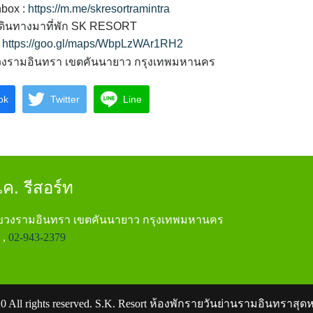
nbox :
https://m.me/skresortramintra
เดินทางมาที่พัก SK RESORT
:
https://goo.gl/maps/WbpLzWAr1RH2
ขวงรามอินทรา เขตคันนายาว กรุงเทพมหานคร
ok
Twitter
Line
ค. รีสอร์ท
แขวงรามอินทรา เขตคันนายาว กรุงเทพมหานคร
,
02-943-2379
0 All rights reserved. S.K. Resort ห้องพักรายวันย่านรามอินทราส