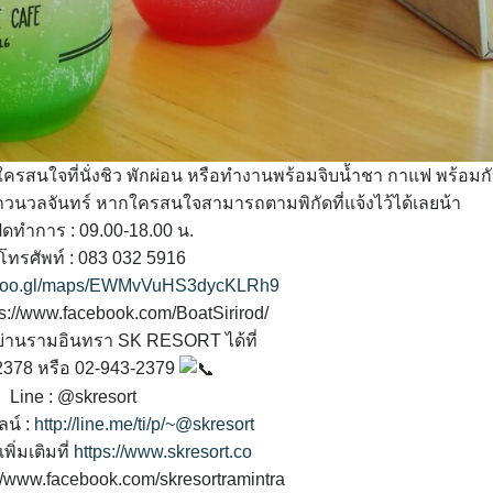
กใครสนใจที่นั่งชิว พักผ่อน หรือทำงานพร้อมจิบน้ำชา กาแฟ พร้อมก
ถวนวลจันทร์ หากใครสนใจสามารถตามพิกัดที่แจ้งไว้ได้เลยน้า
ปิดทำการ : 09.00-18.00 น.
์โทรศัพท์ : 083 032 5916
//goo.gl/maps/EWMvVuHS3dycKLRh9
ps://www.facebook.com/BoatSirirod/
ย่านรามอินทรา SK RESORT ได้ที่
2378 หรือ 02-943-2379
Line : @skresort
ลน์ :
http://line.me/ti/p/~@skresort
พิ่มเติมที่
https://www.skresort.co
://www.facebook.com/skresortramintra