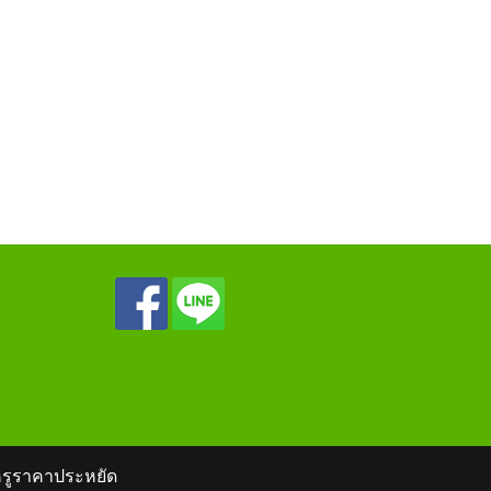
ุดหรูราคาประหยัด