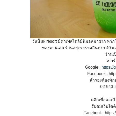
วันนี้ sk resort มีคาเฟ่สไตล์มินิมอลมาฝาก หา
ของทานเล่น ร้านอยุ่ตรงรามอินทรา 40 แ
ร้านเ
เบอร
Google :
https:
Facebook : htt
สำรองห้องพัก
02-943-
คลิกเพื่อแอดไ
รับชมเว็บไซต์เ
Facebook : https