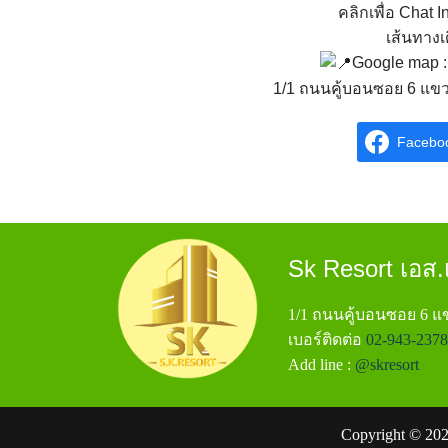
คลิกเพื่อ Chat I
เส้นทาง
Google map 
1/1 ถนนคู้บอนซอย 6 แ
Facebo
Sk Resort เอส.เ
1/1 ถนนคู้บอนซอย 6 
เบอร์ติดต่อ
02-943-2378
Add line :
@skresort
Copyright © 202