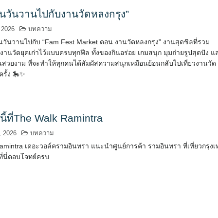
นวันวานไปกับงานวัดหลงกรุง”
 2026
บทความ
นวันวานไปกับ “Fam Fest Market ตอน งานวัดหลงกรุง” งานสุดชิลที่รวม
นวัดยุคเก่าไว้แบบครบทุกฟีล ทั้งของกินอร่อย เกมสนุก มุมถ่ายรูปสุดปัง แ
นสวยงาม ที่จะทำให้ทุกคนได้สัมผัสความสนุกเหมือนย้อนกลับไปเที่ยวงานวัด
ครั้ง 🎠✨
นี้ที่The Walk Ramintra
, 2026
บทความ
mintra เดอะวอล์ครามอินทรา แนะนำศูนย์การค้า รามอินทรา ที่เที่ยวกรุงเ
ี่นี่ตอบโจทย์ครบ