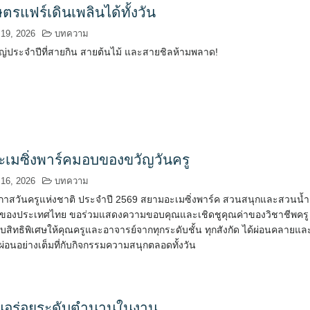
รแฟร์เดินเพลินได้ทั้งวัน
 19, 2026
บทความ
่ประจำปีที่สายกิน สายต้นไม้ และสายชิลห้ามพลาด!
เมซิ่งพาร์คมอบของขวัญวันครู
 16, 2026
บทความ
อกาสวันครูแห่งชาติ ประจำปี 2569 สยามอะเมซิ่งพาร์ค สวนสนุกและสวนน้ำ
ของประเทศไทย ขอร่วมแสดงความขอบคุณและเชิดชูคุณค่าของวิชาชีพครู
สิทธิพิเศษให้คุณครูและอาจารย์จากทุกระดับชั้น ทุกสังกัด ได้ผ่อนคลายแล
ผ่อนอย่างเต็มที่กับกิจกรรมความสนุกตลอดทั้งวัน
ูอร่อยระดับตำนานในงาน