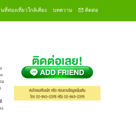
ที่ท่องเที่ยวใกล้เคียง
บทความ
ติดต่อ
ง
io
าม
ก
ที
ลง