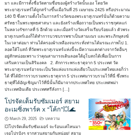
มา และมีการตั้งชื่อวัดตามชื่อของผู้สร้างวัดนั้นเอง โดยวัด
พระยาสุเรนทร์ได้ถูกสร้างขึ้นเมื่อวันที่ 25 เมษายน 2425 หรือประมาณ
140 ปี ซึ่งความตั้งใจในการสร้างวัดของพระยาสุเรนทร์นั่นก็ด้วยความ
ศรัทธาในพระพุทธศาสนา และยังสร้างเพื่อถวายเป็นพระราชกุศลแก่
ในหลวงรัชกาลที่ 5 อีกด้วย และเมื่อสร้างวัดเสร็จเรียบร้อยแล้ว ตัวพระ
ยาสุเรนทร์เองก็ได้ทำการบวชบรรพชาเป็นสามเณร และพระภิกษุสงฆ์
ในเวลาต่อมา ท่านได้ครองผ้าเหลืองจนกระทั่งท่านได้มรณะภาพไป 1.
ลอดใต้โบสถ์ ที่วัดพระยาสุเรนทร์แห่งนี้จะมีความแตกต่างจากวัดอื่นๆ
อยู่สักหน่อยเพราะว่าคุณสามารถเดินลอดใต้อุโบสถได้เพื่อเป็นการ
เสริมความเป็นสิริมงคล 2. สักการะพระธาตุจาก 5 ประเทศ วัด
พระยาสุเรนทร์อาจจะเป็นวัดแห่งแรกแห่งเดียวในประเทศไทยเลยก็ว่า
ได้ ที่ได้มีการรวบรวมพระธาตุจาก 5 ประเทศมารวบรวมไว้ที่นี่ ซึ่งพระ
ธาตุที่ได้อัญเชิญมาไว้ที่นี่นั้นก็มีมาจากประเทศไทย ประเทศพม่า
ประเทศอินเดีย ประเทศศรีลังกา […]
โปรจัดเต็มรับซัมเมอร์ สยาม
อะเมซิ่งพาร์ค x “โค้ก”💥🌊
March 29, 2025
บทความ
💥โปรจัดเต็มรับซัมเมอร์ จะร้อนแค่ไหนมา
เจอโปรปังๆ จากสวนสยามกันหน่อย! สยาม