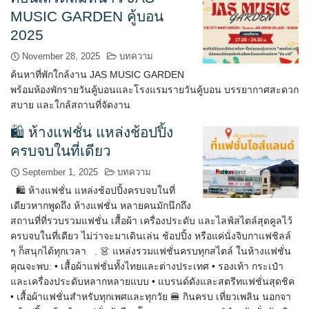
MUSIC GARDEN คู้บอน
2025
November 28, 2025
บทความ
ค้นหาที่พักใกล้งาน JAS MUSIC GARDEN
พร้อมห้องพักรายวันคู้บอนและโรงแรมรายวันคู้บอน บรรยากาศสะดวก
สบาย และใกล้สถานที่จัดงาน
🛍️ ห้างแฟชั่น แหล่งช้อปปิ้ง
ครบจบในที่เดียว
September 1, 2025
บทความ
🛍️ ห้างแฟชั่น แหล่งช้อปปิ้งครบจบในที่
เดียวหากพูดถึง ห้างแฟชั่น หลายคนมักนึกถึง
สถานที่ที่รวบรวมแฟชั่น เสื้อผ้า เครื่องประดับ และไลฟ์สไตล์สุดคูลไว้
ครบจบในที่เดียว ไม่ว่าจะมาเดินเล่น ช้อปปิ้ง หรือแค่นั่งจิบกาแฟชิลล์
ๆ ก็สนุกได้ทุกเวลา . 👗 แหล่งรวมแฟชั่นครบทุกสไตล์ ในห้างแฟชั่น
คุณจะพบ: • เสื้อผ้าแฟชั่นทั้งไทยและต่างประเทศ • รองเท้า กระเป๋า
และเครื่องประดับหลากหลายแบบ • แบรนด์ดังและสตรีทแฟชั่นสุดชิค
• เสื้อผ้าแฟชั่นสำหรับทุกเพศและทุกวัย 🍔 กินครบ เที่ยวเพลิน นอกจา