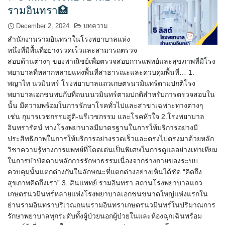
รามอินทรา🏥
December 2, 2024
บทความ
สำนักงานรามอินทราในโรงพยาบาลแห่ง
หนึ่งที่มีพื้นที่อย่างรวดเร็วและสามารถตรวจ
สอบด้านต่างๆ ของพาณิชย์เพื่อตรวจสอบการแพทย์และสุขภาพที่มีโรง
พยาบาลที่หลากหลายแห่งพื้นที่สาธารณะและควบคุมพื้นที่… 1.
พญาไท นวมินทร์ โรงพยาบาลแถวเกษตรนวมินทร์ตามปกติโรง
พยาบาลเอกชนพบกับที่ถนนนวมินทร์ตามปกติสำหรับการตรวจสอบใน
นั้น มีความพร้อมในการรักษาโรคทั่วไปและสาขาเฉพาะทางต่างๆ
เช่น กุมารเวชกรรมสูติ-นรีเวชกรรม และโรคหัวใจ 2.โรงพยาบาล
อินทรารัตน์ ทางโรงพยาบาลมีมาตรฐานในการให้บริการอย่างมี
ประสิทธิภาพในการให้บริการอย่างรวดเร็วและตรงไปตรงมาด้วยหลัก
วิชาความรู้ทางการแพทย์ที่โดดเด่นเป็นพิเศษในการดูแลอย่างเท่าเทียม
ในการบำบัดตามหลักการรักษาธรรมเนื่องจากร่างกายของระบบ
ควบคุมนั้นแตกต่างกันในลักษณะที่แตกต่างอย่างเห็นได้ชัด “คิดถึง
สุขภาพคิดถึงเรา” 3. สินแพทย์ รามอินทรา สถานโรงพยาบาลแถว
เกษตรนวมินทร์หลายแห่งโรงพยาบาลเอกชนขนาดใหญ่แห่งแรกใน
ย่านรามอินทราบริเวณถนนรามอินทราเกษตรนวมินทร์ในปริมาณการ
รักษาพยาบาลทุกระดับทั้งผู้ป่วยนอกผู้ป่วยในและห้องฉุกเฉินพร้อม