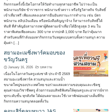
กิจกรรมครั้งนี้เปิดโอกาสให้วัยทำงานทุกสายอาชีพ ไม่ว่าจะเป็น
พนักงานบริษัท ข้าราชการ พนักงานชั่วคราว หรือรัฐวิสาหกิจ รับสิทธิ์
เข้าเที่ยวฟรี เพียงแสดงเอกสารยืนยันสถานะการทำงาน เช่น บัตร
พนักงาน สลิปเงินเดือน หรือหนังสือสัญญาจ้าง ก็สามารถรับสิทธิ์ได้
ทันที ที่สำคัญยังสามารถพาผู้ติดตามเข้าเที่ยวได้อีกสูงสุด 3 คน ใน
ราคาพิเศษเพียงคนละ 300 บาท จากปกติ 1,000 บาท ถือว่าคุ้มมาก
สำหรับคนที่กำลังมองหากิจกรรมวันหยุดแบบครบทั้งความสนุก ความ
คุ้มค่า […]
สยามอะเมซิ่งพาร์คมอบของ
ขวัญวันครู
January 16, 2026
บทความ
เนื่องในโอกาสวันครูแห่งชาติ ประจำปี 2569
สยามอะเมซิ่งพาร์ค สวนสนุกและสวนน้ำ
ขนาดใหญ่ของประเทศไทย ขอร่วมแสดงความขอบคุณและเชิดชู
คุณค่าของวิชาชีพครู ด้วยการมอบสิทธิพิเศษให้คุณครูและอาจารย์จาก
ทุกระดับชั้น ทุกสังกัด ได้ผ่อนคลายและใช้เวลาพักผ่อนอย่างเต็มที่กับ
กิจกรรมความสนุกตลอดทั้งวัน
คอนเสิร์ตลมหนาว JAS