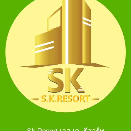
Sk Resort เอส.เค. รีสอร์ท