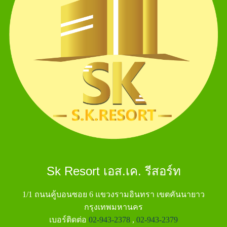
Sk Resort เอส.เค. รีสอร์ท
1/1 ถนนคู้บอนซอย 6 แขวงรามอินทรา เขตคันนายาว
กรุงเทพมหานคร
เบอร์ติดต่อ
02-943-2378
,
02-943-2379