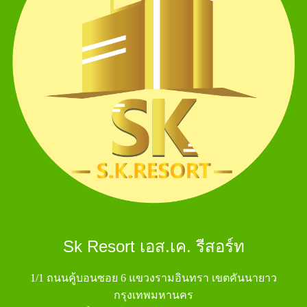
Sk Resort เอส.เค. รีสอร์ท
1/1 ถนนคู้บอนซอย 6 แขวงรามอินทรา เขตคันนายาว
กรุงเทพมหานคร