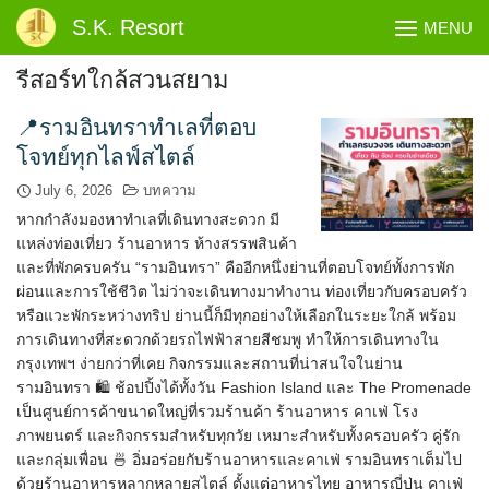
Skip
S.K. Resort
MENU
to
content
รีสอร์ทใกล้สวนสยาม
📍รามอินทราทำเลที่ตอบ
โจทย์ทุกไลฟ์สไตล์
July 6, 2026
บทความ
หากกำลังมองหาทำเลที่เดินทางสะดวก มี
แหล่งท่องเที่ยว ร้านอาหาร ห้างสรรพสินค้า
และที่พักครบครัน “รามอินทรา” คืออีกหนึ่งย่านที่ตอบโจทย์ทั้งการพัก
ผ่อนและการใช้ชีวิต ไม่ว่าจะเดินทางมาทำงาน ท่องเที่ยวกับครอบครัว
หรือแวะพักระหว่างทริป ย่านนี้ก็มีทุกอย่างให้เลือกในระยะใกล้ พร้อม
การเดินทางที่สะดวกด้วยรถไฟฟ้าสายสีชมพู ทำให้การเดินทางใน
กรุงเทพฯ ง่ายกว่าที่เคย กิจกรรมและสถานที่น่าสนใจในย่าน
รามอินทรา 🛍️ ช้อปปิ้งได้ทั้งวัน Fashion Island และ The Promenade
เป็นศูนย์การค้าขนาดใหญ่ที่รวมร้านค้า ร้านอาหาร คาเฟ่ โรง
ภาพยนตร์ และกิจกรรมสำหรับทุกวัย เหมาะสำหรับทั้งครอบครัว คู่รัก
และกลุ่มเพื่อน 🍜 อิ่มอร่อยกับร้านอาหารและคาเฟ่ รามอินทราเต็มไป
ด้วยร้านอาหารหลากหลายสไตล์ ตั้งแต่อาหารไทย อาหารญี่ปุ่น คาเฟ่