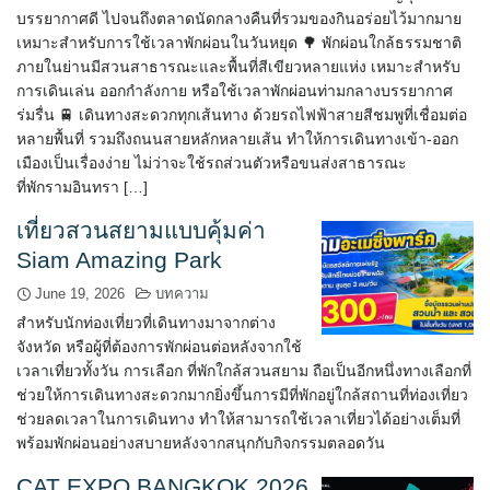
บรรยากาศดี ไปจนถึงตลาดนัดกลางคืนที่รวมของกินอร่อยไว้มากมาย
เหมาะสำหรับการใช้เวลาพักผ่อนในวันหยุด 🌳 พักผ่อนใกล้ธรรมชาติ
ภายในย่านมีสวนสาธารณะและพื้นที่สีเขียวหลายแห่ง เหมาะสำหรับ
การเดินเล่น ออกกำลังกาย หรือใช้เวลาพักผ่อนท่ามกลางบรรยากาศ
ร่มรื่น 🚆 เดินทางสะดวกทุกเส้นทาง ด้วยรถไฟฟ้าสายสีชมพูที่เชื่อมต่อ
หลายพื้นที่ รวมถึงถนนสายหลักหลายเส้น ทำให้การเดินทางเข้า-ออก
เมืองเป็นเรื่องง่าย ไม่ว่าจะใช้รถส่วนตัวหรือขนส่งสาธารณะ
ที่พักรามอินทรา […]
เที่ยวสวนสยามแบบคุ้มค่า
Siam Amazing Park
June 19, 2026
บทความ
สำหรับนักท่องเที่ยวที่เดินทางมาจากต่าง
จังหวัด หรือผู้ที่ต้องการพักผ่อนต่อหลังจากใช้
เวลาเที่ยวทั้งวัน การเลือก ที่พักใกล้สวนสยาม ถือเป็นอีกหนึ่งทางเลือกที่
ช่วยให้การเดินทางสะดวกมากยิ่งขึ้นการมีที่พักอยู่ใกล้สถานที่ท่องเที่ยว
ช่วยลดเวลาในการเดินทาง ทำให้สามารถใช้เวลาเที่ยวได้อย่างเต็มที่
พร้อมพักผ่อนอย่างสบายหลังจากสนุกกับกิจกรรมตลอดวัน
CAT EXPO BANGKOK 2026