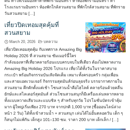
คืน ทำให้เริ่มมองหาหาที่พักรามอินทรา หาห้องพักรามอินทรา หา
โรงแรมรามอินทรา ห้องพักใกล้สวนสยาม ที่พักใกล้สวนสยาม ที่พักราย
วันสวนสยาม […]
เที่ยวปิดเทอมสุดคุ้มที่
สวนสยาม
March 20, 2026
บทความ
เที่ยวปิดเทอมสุดคุ้ม กับเทศกาล Amazing Big
Holiday 2026 ที่ สวนสยาม ซัมเมอร์นี้ใคร
กำลังมองหาที่เที่ยวคลายร้อนแบบครบจบในที่เดียว ต้องไม่พลาดงาน
Amazing Big Holiday 2026 โปรแรง เที่ยวได้ทั้งวันในราคาสบาย
กระเป๋า พร้อมกิจกรรมบันเทิงจัดเต็ม เหมาะทั้งครอบครัว กลุ่มเพื่อน
และสายแอดเวนเจอร์ กิจกรรมสุดมันส์ก่อนลุยจริง บรรยากาศภายใน
สวนสยาม คึกคักตั้งแต่เช้า โซนสวนน้ำคือไฮไลต์ คลายร้อนด้วยคลื่น
ยักษ์และสไลเดอร์สุดมันส์ ส่วนโซนสวนสนุกก็มีเครื่องเล่นหลากหลาย
ทั้งแบบหวาดเสียวและแบบชิล ๆ สำหรับทุกวัย โปรโมชั่นบัตรเข้าคุ้ม
มาก ผู้ใหญ่เริ่มเพียง 270 บาท จากปกติ 1,000 บาท (ซื้อออนไลน์ล่วง
หน้า 2 วัน) ได้ทั้งเข้าสวนน้ำ + สวนสนุก เล่นได้ไม่อั้นตลอดวัน เด็ก ๆ
ก็สนุกไม่แพ้กัน เด็กสูง 101–130 ซม. ราคา 200 บาท เด็กเล็ก / […]