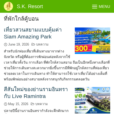
Skip
S.K. Resort
MENU
to
content
ที่พักใกล้คู้บอน
เที่ยวสวนสยามแบบคุ้มค่า
Siam Amazing Park
June 19, 2026
บทความ
สำหรับนักท่องเที่ยวที่เดินทางมาจากต่าง
จังหวัด หรือผู้ที่ต้องการพักผ่อนต่อหลังจากใช้
เวลาเที่ยวทั้งวัน การเลือก ที่พักใกล้สวนสยาม ถือเป็นอีกหนึ่งทางเลือกที่
ช่วยให้การเดินทางสะดวกมากยิ่งขึ้นการมีที่พักอยู่ใกล้สถานที่ท่องเที่ยว
ช่วยลดเวลาในการเดินทาง ทำให้สามารถใช้เวลาเที่ยวได้อย่างเต็มที่
พร้อมพักผ่อนอย่างสบายหลังจากสนุกกับกิจกรรมตลอดวัน
สีสันใหม่ของย่านรามอินทรา
กับ Live Ramintra
May 15, 2026
บทความ
ปลายปีนี้ย่านรามอินทรากำลังจะคึกคักมาก