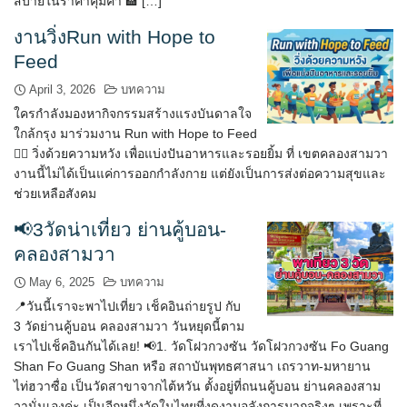
สบายในราคาคุ้มค่า 🏨 […]
งานวิ่งRun with Hope to
Feed
April 3, 2026
บทความ
ใครกำลังมองหากิจกรรมสร้างแรงบันดาลใจ
ใกล้กรุง มาร่วมงาน Run with Hope to Feed
🏃‍♀️ วิ่งด้วยความหวัง เพื่อแบ่งปันอาหารและรอยยิ้ม ที่ เขตคลองสามวา
งานนี้ไม่ได้เป็นแค่การออกกำลังกาย แต่ยังเป็นการส่งต่อความสุขและ
ช่วยเหลือสังคม
📢3วัดน่าเที่ยว ย่านคู้บอน-
คลองสามวา
May 6, 2025
บทความ
📍วันนี้เราจะพาไปเที่ยว เช็คอินถ่ายรูป กับ
3 วัดย่านคู้บอน คลองสามวา วันหยุดนี้ตาม
เราไปเช็คอินกันได้เลย! 📢1. วัดโฝวกวงซัน วัดโฝวกวงซัน Fo Guang
Shan Fo Guang Shan หรือ สถาบันพุทธศาสนา เถรวาท-มหายาน
ไท่ฮวาซื่อ เป็นวัดสาขาจากไต้หวัน ตั้งอยู่ที่ถนนคู้บอน ย่านคลองสาม
วานั่นเองค่ะ เป็นอีกหนึ่งวัดในไทยที่งดงามอลังการมากจริงๆ เพราะที่