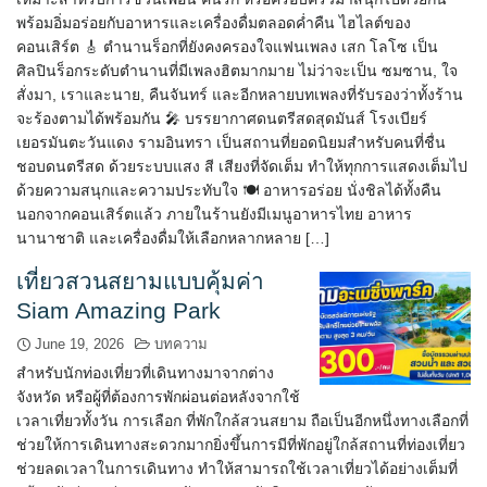
พร้อมอิ่มอร่อยกับอาหารและเครื่องดื่มตลอดค่ำคืน ไฮไลต์ของ
คอนเสิร์ต 🎸 ตำนานร็อกที่ยังคงครองใจแฟนเพลง เสก โลโซ เป็น
ศิลปินร็อกระดับตำนานที่มีเพลงฮิตมากมาย ไม่ว่าจะเป็น ซมซาน, ใจ
สั่งมา, เราและนาย, คืนจันทร์ และอีกหลายบทเพลงที่รับรองว่าทั้งร้าน
จะร้องตามได้พร้อมกัน 🎤 บรรยากาศดนตรีสดสุดมันส์ โรงเบียร์
เยอรมันตะวันแดง รามอินทรา เป็นสถานที่ยอดนิยมสำหรับคนที่ชื่น
ชอบดนตรีสด ด้วยระบบแสง สี เสียงที่จัดเต็ม ทำให้ทุกการแสดงเต็มไป
ด้วยความสนุกและความประทับใจ 🍽️ อาหารอร่อย นั่งชิลได้ทั้งคืน
นอกจากคอนเสิร์ตแล้ว ภายในร้านยังมีเมนูอาหารไทย อาหาร
นานาชาติ และเครื่องดื่มให้เลือกหลากหลาย […]
เที่ยวสวนสยามแบบคุ้มค่า
Siam Amazing Park
June 19, 2026
บทความ
สำหรับนักท่องเที่ยวที่เดินทางมาจากต่าง
จังหวัด หรือผู้ที่ต้องการพักผ่อนต่อหลังจากใช้
เวลาเที่ยวทั้งวัน การเลือก ที่พักใกล้สวนสยาม ถือเป็นอีกหนึ่งทางเลือกที่
ช่วยให้การเดินทางสะดวกมากยิ่งขึ้นการมีที่พักอยู่ใกล้สถานที่ท่องเที่ยว
ช่วยลดเวลาในการเดินทาง ทำให้สามารถใช้เวลาเที่ยวได้อย่างเต็มที่