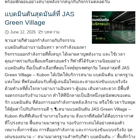
พร้อมพักผ่อนอย่างสบายหลังจากสนุกกับกิจกรรมตลอดวัน
แบดมินตันสุดมันส์ที่ JAS
Green Village
June 12, 2026
บทความ
ชวนสายกีฬาออกกำลังกายกับกิจกรรม
แบดมินตันย่านรามอินทรา หากกำลังมองหา
กิจกรรมออกกำลังกายที่ทั้งสนุก ได้เผาผลาญพลังงาน และใช้เวลา
คุณภาพร่วมกับเพื่อนหรือครอบครัว กีฬาที่ได้รับความนิยมอย่าง
แบดมินตัน ถือเป็นตัวเลือกที่ตอบโจทย์ทุกเพศทุกวัย โดยล่าสุดที่ JAS
Green Village – Kubon ได้เปิดให้บริการสนาม แบดมินตัน มาตรฐาน
แห่งใหม่ ที่พร้อมต้อนรับทั้งผู้เล่นมือใหม่และสายแข่งขันแบบจริงจัง
ด้วยทำเลที่ตั้งใจกลางย่านรามอินทรา-คู้บอน เดินทางสะดวก มีพื้นที่
จอดรถรองรับจำนวนมาก ทำให้ที่นี่กลายเป็นอีกหนึ่งจุดนัดพบของคน
รัก แบดมินตัน ที่ต้องการออกกำลังกายหลังเลิกงาน หรือใช้เวลาวันหยุด
ให้คุ้มค่าไปกับกิจกรรมดี ๆ 🏸สนามแบดมินตัน JAS Green Village –
Kubon ทันทีที่เดินเข้ามาภายในสนาม สิ่งแรกที่สัมผัสได้คือบรรยากาศ
ที่โปร่งสบาย พื้นสนามมาตรฐาน รองรับการเล่นได้อย่างคล่องตัว
เหมาะทั้งการซ้อม การตีออกกำลังกาย และการแข่งขันแบบจริงจัง จุด
เด่นของสนาม ✅ สนามมาตรฐานสำหรับกีฬา แบดมินตัน ✅ พื้นที่กว้าง