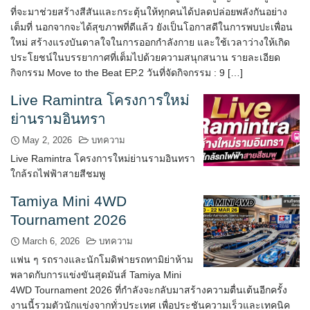
ที่จะมาช่วยสร้างสีสันและกระตุ้นให้ทุกคนได้ปลดปล่อยพลังกันอย่าง
เต็มที่ นอกจากจะได้สุขภาพที่ดีแล้ว ยังเป็นโอกาสดีในการพบปะเพื่อน
ใหม่ สร้างแรงบันดาลใจในการออกกำลังกาย และใช้เวลาว่างให้เกิด
ประโยชน์ในบรรยากาศที่เต็มไปด้วยความสนุกสนาน รายละเอียด
กิจกรรม Move to the Beat EP.2 วันที่จัดกิจกรรม : 9 […]
Live Ramintra โครงการใหม่
ย่านรามอินทรา
May 2, 2026
บทความ
Live Ramintra โครงการใหม่ย่านรามอินทรา
ใกล้รถไฟฟ้าสายสีชมพู
Tamiya Mini 4WD
Tournament 2026
March 6, 2026
บทความ
แฟน ๆ รถรางและนักโมดิฟายรถทามิย่าห้าม
พลาดกับการแข่งขันสุดมันส์ Tamiya Mini
4WD Tournament 2026 ที่กำลังจะกลับมาสร้างความตื่นเต้นอีกครั้ง
งานนี้รวมตัวนักแข่งจากทั่วประเทศ เพื่อประชันความเร็วและเทคนิค