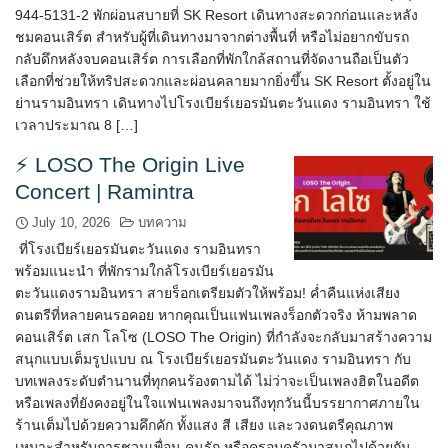
944-5131-2 พักผ่อนสบายที่ SK Resort เดินทางสะดวกก่อนและหลัง
ชมคอนเสิร์ต สำหรับผู้ที่เดินทางมาจากต่างพื้นที่ หรือไม่อยากขับรถ
กลับดึกหลังจบคอนเสิร์ต การเลือกที่พักใกล้สถานที่จัดงานถือเป็นตัว
เลือกที่ช่วยให้ทริปสะดวกและผ่อนคลายมากยิ่งขึ้น SK Resort ตั้งอยู่ใน
ย่านรามอินทรา เดินทางไปโรงเบียร์เยอรมันตะวันแดง รามอินทรา ใช้
เวลาประมาณ 8 […]
⚡ LOSO The Origin Live
Concert | Ramintra
July 10, 2026
บทความ
ที่โรงเบียร์เยอรมันตะวันแดง รามอินทรา
พร้อมแนะนำ ที่พักรามใกล้โรงเบียร์เยอรมัน
ตะวันแดงรามอินทรา สายร็อกเตรียมตัวให้พร้อม! ค่ำคืนแห่งเสียง
ดนตรีที่หลายคนรอคอย หากคุณเป็นแฟนเพลงร็อกตัวจริง ห้ามพลาด
คอนเสิร์ต เสก โลโซ (LOSO The Origin) ที่กำลังจะกลับมาสร้างความ
สนุกแบบเต็มรูปแบบ ณ โรงเบียร์เยอรมันตะวันแดง รามอินทรา กับ
บทเพลงระดับตำนานที่ทุกคนร้องตามได้ ไม่ว่าจะเป็นเพลงฮิตในอดีต
หรือเพลงที่ยังคงอยู่ในใจแฟนเพลงมาจนถึงทุกวันนี้บรรยากาศภายใน
ร้านเต็มไปด้วยความคึกคัก ทั้งแสง สี เสียง และวงดนตรีคุณภาพ
เหมาะสำหรับการชวนเพื่อน คนรัก หรือครอบครัวมาสนุกไปด้วยกัน