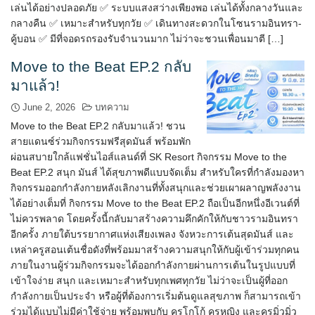
เล่นได้อย่างปลอดภัย ✅ ระบบแสงสว่างเพียงพอ เล่นได้ทั้งกลางวันและ
กลางคืน ✅ เหมาะสำหรับทุกวัย ✅ เดินทางสะดวกในโซนรามอินทรา-
คู้บอน ✅ มีที่จอดรถรองรับจำนวนมาก ไม่ว่าจะชวนเพื่อนมาตี […]
Move to the Beat EP.2 กลับ
มาแล้ว!
June 2, 2026
บทความ
Move to the Beat EP.2 กลับมาแล้ว! ชวน
สายแดนซ์ร่วมกิจกรรมฟรีสุดมันส์ พร้อมพัก
ผ่อนสบายใกล้แฟชั่นไอส์แลนด์ที่ SK Resort กิจกรรม Move to the
Beat EP.2 สนุก มันส์ ได้สุขภาพดีแบบจัดเต็ม สำหรับใครที่กำลังมองหา
กิจกรรมออกกำลังกายหลังเลิกงานที่ทั้งสนุกและช่วยเผาผลาญพลังงาน
ได้อย่างเต็มที่ กิจกรรม Move to the Beat EP.2 ถือเป็นอีกหนึ่งอีเวนต์ที่
ไม่ควรพลาด โดยครั้งนี้กลับมาสร้างความคึกคักให้กับชาวรามอินทรา
อีกครั้ง ภายใต้บรรยากาศแห่งเสียงเพลง จังหวะการเต้นสุดมันส์ และ
เหล่าครูสอนเต้นชื่อดังที่พร้อมมาสร้างความสนุกให้กับผู้เข้าร่วมทุกคน
ภายในงานผู้ร่วมกิจกรรมจะได้ออกกำลังกายผ่านการเต้นในรูปแบบที่
เข้าใจง่าย สนุก และเหมาะสำหรับทุกเพศทุกวัย ไม่ว่าจะเป็นผู้ที่ออก
กำลังกายเป็นประจำ หรือผู้ที่ต้องการเริ่มต้นดูแลสุขภาพ ก็สามารถเข้า
ร่วมได้แบบไม่มีค่าใช้จ่าย พร้อมพบกับ ครูโกโก้ ครูหญิง และครูมิ่วมิ่ว