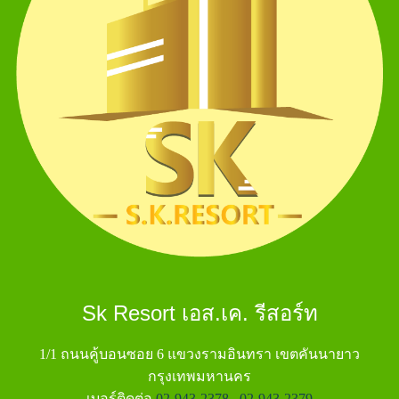
Sk Resort เอส.เค. รีสอร์ท
1/1 ถนนคู้บอนซอย 6 แขวงรามอินทรา เขตคันนายาว
กรุงเทพมหานคร
เบอร์ติดต่อ
02-943-2378
,
02-943-2379