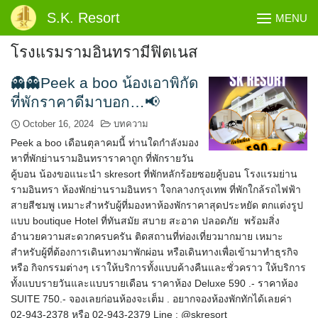
Skip
S.K. Resort
MENU
to
content
โรงแรมรามอินทรามีฟิตเนส
👻👻Peek a boo น้องเอาพิกัด
ที่พักราคาดีมาบอก…📢
October 16, 2024
บทความ
Peek a boo เดือนตุลาคมนี้ ท่านใดกำลังมอง
หาที่พักย่านรามอินทราราคาถูก ที่พักรายวัน
คู้บอน น้องขอแนะนำ skresort ที่พักหลักร้อยซอยคู้บอน โรงแรมย่าน
รามอินทรา ห้องพักย่านรามอินทรา ใจกลางกรุงเทพ ที่พักใกล้รถไฟฟ้า
สายสีชมพู เหมาะสำหรับผู้ที่มองหาห้องพักราคาสุดประหยัด ตกแต่งรูป
แบบ boutique Hotel ที่ทันสมัย สบาย สะอาด ปลอดภัย พร้อมสิ่ง
อำนวยความสะดวกครบครัน ติดสถานที่ท่องเที่ยวมากมาย เหมาะ
สำหรับผู้ที่ต้องการเดินทางมาพักผ่อน หรือเดินทางเพื่อเข้ามาทำธุรกิจ
หรือ กิจกรรมต่างๆ เราให้บริการทั้งแบบค้างคืนและชั่วคราว ให้บริการ
ทั้งแบบรายวันและแบบรายเดือน ราคาห้อง Deluxe 590 .- ราคาห้อง
SUITE 750.- จองเลยก่อนห้องจะเต็ม . อยากจองห้องพักทักได้เลยค่า
02-943-2378 หรือ 02-943-2379 Line : @skresort