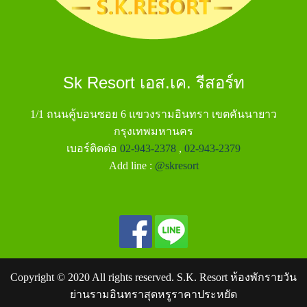
Sk Resort เอส.เค. รีสอร์ท
1/1 ถนนคู้บอนซอย 6 แขวงรามอินทรา เขตคันนายาว
กรุงเทพมหานคร
เบอร์ติดต่อ
02-943-2378
,
02-943-2379
Add line :
@skresort
Copyright © 2020 All rights reserved. S.K. Resort ห้องพักรายวัน
ย่านรามอินทราสุดหรูราคาประหยัด