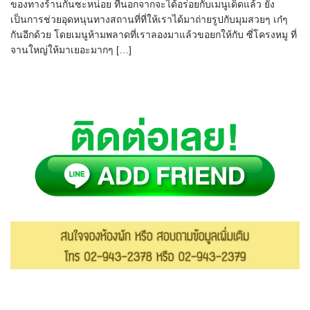
ของทางร้านกันซะหน่อย ที่นอกจากจะได้อร่อยกับเมนูเด็ดแล้ว ยัง
เป็นการช่วยอุดหนุนทางสถานที่ที่ให้เราได้มาถ่ายรูปกับมุมสวยๆ เก๋ๆ
กันอีกด้วย โดยเมนูห้ามพลาดที่เราลองมาแล้วขอยกให้กับ ซี่โครงหมู ที่
จานใหญ่ให้มาเยอะมากๆ […]