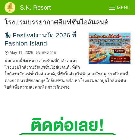
Skip
S.K. Resort
MENU
to
content
โรงแรมบรรยากาศดีแฟชั่นไอส์แลนด์
🎠 Festivalงานวัด 2026 ที่
Fashion Island
May 11, 2026
บทความ
นอกจากนี้ยังเหมาะสำหรับผู้ที่กำลังค้นหา
โรงแรมใกล้งานวัดแฟชั่นไอส์เเลนด์, ที่พัก
ใกล้งานวัดแฟชั่นไอส์เเลนด์, ที่พักใกล้รถไฟฟ้าสายสีชมพู รวมถึงคนที่
ต้องการ หาที่พักออกบูธใกล้แฟชั่น หรือ หาโรงแรมออกบูธใกล้แฟชั่น
ไอส์ เพื่อความสะดวกในการเดินทาง