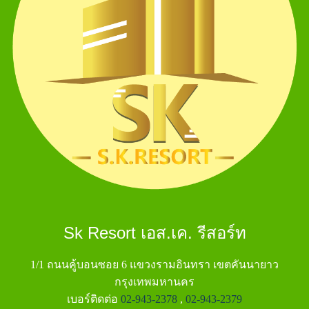
Sk Resort เอส.เค. รีสอร์ท
1/1 ถนนคู้บอนซอย 6 แขวงรามอินทรา เขตคันนายาว
กรุงเทพมหานคร
เบอร์ติดต่อ
02-943-2378
,
02-943-2379