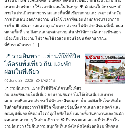
บรรยากาศดี ไปจนถึงตลาดนัดกลางคืนที่รวมของกินอร่อยไว้มากมาย
เหมาะสำหรับการใช้เวลาพักผ่อนในวันหยุด 🌳 พักผ่อนใกล้ธรรมชาติ
ภายในย่านมีสวนสาธารณะและพื้นที่สีเขียวหลายแห่ง เหมาะสำหรับ
การเดินเล่น ออกกำลังกาย หรือใช้เวลาพักผ่อนท่ามกลางบรรยากาศ
ร่มรื่น 🚆 เดินทางสะดวกทุกเส้นทาง ด้วยรถไฟฟ้าสายสีชมพูที่เชื่อมต่อ
หลายพื้นที่ รวมถึงถนนสายหลักหลายเส้น ทำให้การเดินทางเข้า-ออก
เมืองเป็นเรื่องง่าย ไม่ว่าจะใช้รถส่วนตัวหรือขนส่งสาธารณะ
ที่พักรามอินทรา […]
📍 รามอินทรา…ย่านที่ใช้ชีวิต
ได้ครบทั้งเที่ยว กิน และพัก
ผ่อนในที่เดียว
June 27, 2026
บทความ
📍 รามอินทรา…ย่านที่ใช้ชีวิตได้ครบทั้งเที่ยว
กิน และพักผ่อนในที่เดียว ย่านรามอินทราไม่ได้เป็นเพียงเส้นทาง
คมนาคมที่สะดวกด้วยรถไฟฟ้าสายสีชมพูเท่านั้น แต่ยังเป็นโซนที่เต็ม
ไปด้วยสีสันของการใช้ชีวิต ทั้งแหล่งช้อปปิ้ง สวนสนุก สวนสัตว์ และ
คอมมูนิตี้มอลล์ที่ตอบโจทย์ทุกไลฟ์สไตล์ เหมาะทั้งวันทำงานและวันพัก
ผ่อนแบบสบาย ๆ ในย่านเดียว ✨ 🎡 กิจกรรมและสถานที่น่าเที่ยวใน
รามอินทรา เริ่มต้นความสนุกกันที่แหล่งไลฟ์สไตล์ยอดนิยม ที่ทุกคน