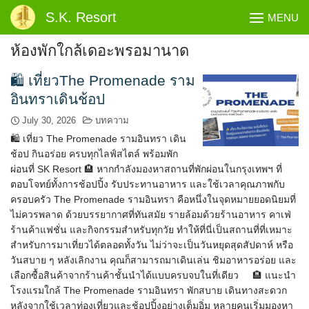
Skip
S.K. Resort
MENU
to
content
ห้องพักใกล้เดอะพรอมานาด
🛍️ เที่ยวThe Promenade ราม
อินทราเดินช้อป
July 30, 2026
บทความ
🛍️ เที่ยว The Promenade รามอินทรา เดิน
ช้อป กินอร่อย ครบทุกไลฟ์สไตล์ พร้อมพัก
ผ่อนที่ SK Resort 🏨 หากกำลังมองหาสถานที่พักผ่อนในกรุงเทพฯ ที่
ตอบโจทย์ทั้งการช้อปปิ้ง รับประทานอาหาร และใช้เวลาคุณภาพกับ
ครอบครัว The Promenade รามอินทรา คือหนึ่งในจุดหมายยอดนิยมที่
ไม่ควรพลาด ด้วยบรรยากาศที่ทันสมัย รายล้อมด้วยร้านอาหาร คาเฟ่
ร้านค้าแฟชั่น และกิจกรรมสำหรับทุกวัย ทำให้ที่นี่เป็นสถานที่ที่เหมาะ
สำหรับการมาเที่ยวได้ตลอดทั้งวัน ไม่ว่าจะเป็นวันหยุดสุดสัปดาห์ หรือ
วันสบาย ๆ หลังเลิกงาน คุณก็สามารถมาเดินเล่น ชิมอาหารอร่อย และ
เลือกซื้อสินค้าจากร้านค้าชั้นนำได้แบบครบจบในที่เดียว 🏨 แนะนำ
โรงแรมใกล้ The Promenade รามอินทรา พักสบาย เดินทางสะดวก
หลังจากใช้เวลาท่องเที่ยวและช้อปปิ้งอย่างเต็มอิ่ม หลายคนเริ่มมองหา