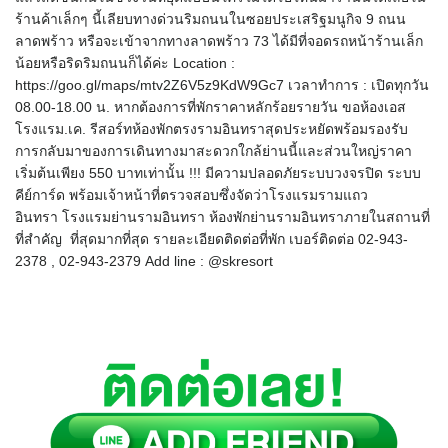
ร้านค้าเล็กๆ นี้เลียบทางด่วนริมถนนในซอยประเสริฐมนูกิจ 9 ถนน
ลาดพร้าว หรือจะเข้าจากทางลาดพร้าว 73 ได้มีที่จอดรถหน้าร้านเล็ก
น้อยหรือริดริมถนนก็ได้ค่ะ Location :
https://goo.gl/maps/mtv2Z6V5z9KdW9Gc7 เวลาทำการ : เปิดทุกวัน
08.00-18.00 น. หากต้องการที่พักราคาหลักร้อยรายวัน ขอห้องเอส
โรงแรม.เค. รีสอร์ทห้องพักตรงรามอินทราสุดประหยัดพร้อมรองรับ
การกลับมาของการเดินทางมาสะดวกใกล้ย่านนี้และส่วนใหญ่ราคา
เริ่มต้นเพียง 550 บาทเท่านั้น !!! มีความปลอดภัยระบบวงจรปิด ระบบ
คีย์การ์ด พร้อมเจ้าหน้าที่ตรวจสอบซึ่งจัดว่าโรงแรมรามแถว
อินทรา โรงแรมย่านรามอินทรา ห้องพักย่านรามอินทราภายในสถานที่
ที่สำคัญ ที่สุดมากที่สุด รายละเอียดติดต่อที่พัก เบอร์ติดต่อ 02-943-
2378 , 02-943-2379 Add line : @skresort