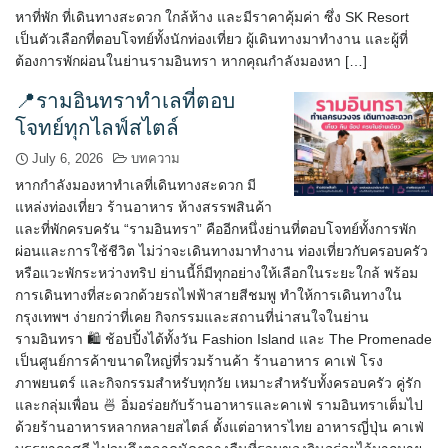
หาที่พัก ที่เดินทางสะดวก ใกล้ห้าง และมีราคาคุ้มค่า ซึ่ง SK Resort
เป็นตัวเลือกที่ตอบโจทย์ทั้งนักท่องเที่ยว ผู้เดินทางมาทำงาน และผู้ที่
ต้องการพักผ่อนในย่านรามอินทรา หากคุณกำลังมองหา […]
📍รามอินทราทำเลที่ตอบ
โจทย์ทุกไลฟ์สไตล์
July 6, 2026
บทความ
หากกำลังมองหาทำเลที่เดินทางสะดวก มี
แหล่งท่องเที่ยว ร้านอาหาร ห้างสรรพสินค้า
และที่พักครบครัน “รามอินทรา” คืออีกหนึ่งย่านที่ตอบโจทย์ทั้งการพัก
ผ่อนและการใช้ชีวิต ไม่ว่าจะเดินทางมาทำงาน ท่องเที่ยวกับครอบครัว
หรือแวะพักระหว่างทริป ย่านนี้ก็มีทุกอย่างให้เลือกในระยะใกล้ พร้อม
การเดินทางที่สะดวกด้วยรถไฟฟ้าสายสีชมพู ทำให้การเดินทางใน
กรุงเทพฯ ง่ายกว่าที่เคย กิจกรรมและสถานที่น่าสนใจในย่าน
รามอินทรา 🛍️ ช้อปปิ้งได้ทั้งวัน Fashion Island และ The Promenade
เป็นศูนย์การค้าขนาดใหญ่ที่รวมร้านค้า ร้านอาหาร คาเฟ่ โรง
ภาพยนตร์ และกิจกรรมสำหรับทุกวัย เหมาะสำหรับทั้งครอบครัว คู่รัก
และกลุ่มเพื่อน 🍜 อิ่มอร่อยกับร้านอาหารและคาเฟ่ รามอินทราเต็มไป
ด้วยร้านอาหารหลากหลายสไตล์ ตั้งแต่อาหารไทย อาหารญี่ปุ่น คาเฟ่