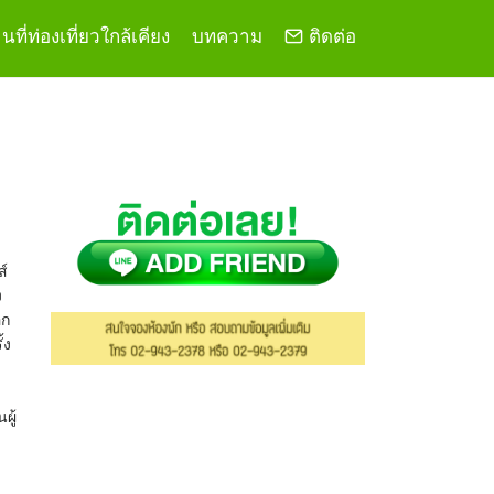
ที่ท่องเที่ยวใกล้เคียง
บทความ
ติดต่อ
ส์
ง
ีก
้ง
ผู้
บ