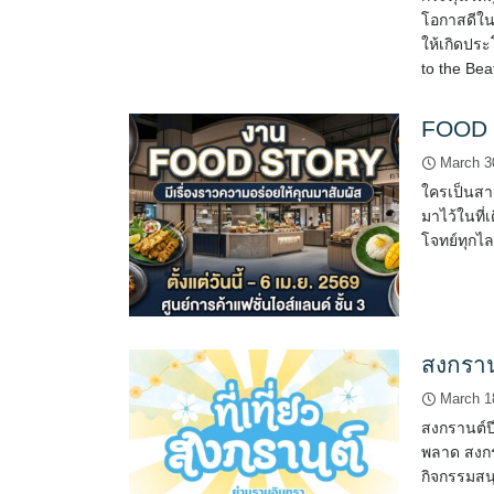
โอกาสดีใน
ให้เกิดปร
to the Beat
FOOD 
March 3
ใครเป็นสา
มาไว้ในที่
โจทย์ทุกไ
สงกราน
March 1
สงกรานต์ปี
พลาด สงกร
กิจกรรมส