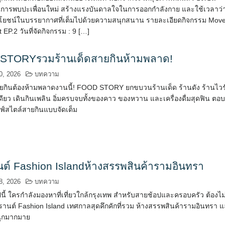
การพบปะเพื่อนใหม่ สร้างแรงบันดาลใจในการออกกำลังกาย และใช้เวลาว่
ะโยชน์ในบรรยากาศที่เต็มไปด้วยความสนุกสนาน รายละเอียดกิจกรรม Mov
 EP.2 วันที่จัดกิจกรรม : 9 […]
STORYรวมร้านเด็ดสายกินห้ามพลาด!
0, 2026
บทความ
ยกินต้องห้ามพลาดงานนี้! FOOD STORY ยกขบวนร้านเด็ด ร้านดัง ร้านไวร
เดียว เดินกินเพลิน อิ่มครบจบทั้งของคาว ของหวาน และเครื่องดื่มสุดฟิน ตอ
ลฟ์สไตล์สายกินแบบจัดเต็ม
ต์ Fashion Islandห้างสรรพสินค้ารามอินทรา
8, 2026
บทความ
นี้ ใครกำลังมองหาที่เที่ยวใกล้กรุงเทพ สำหรับสายช้อปและครอบครัว ต้องไม
านต์ Fashion Island เทศกาลสุดคึกคักที่รวม ห้างสรรพสินค้ารามอินทรา 
นุกมากมาย