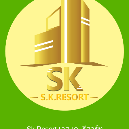
Sk Resort เอส.เค. รีสอร์ท