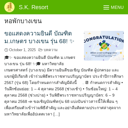
Skip
S.K. Resort
MENU
to
content
หอพักบางเขน
ขอแสดงความยินดี บัณฑิต
ม.เกษตร บางเขน รุ่น 68! ✨
October 1, 2025
บทความ
🎓✨ ขอแสดงความยินดี บัณฑิต ม.เกษตร
บางเขน รุ่น 68! ✨🎓 มหาวิทยาลัย
เกษตรศาสตร์ (บางเขน) มีความยินดีขอเชิญ บัณฑิต ผู้ปกครอง และ
แขกผู้มีเกียรติ เข้าร่วมพิธีพระราชทานปริญญาบัตร ประจำปีการศึกษา
2567 (รุ่น 68) โดยกำหนดการสำคัญมีดังนี้ . 📆 กำหนดการสำคัญ •
วันฝึกซ้อมย่อย: 1 – 4 ตุลาคม 2568 (ช่วงเช้า) • วันซ้อมใหญ่: 1 – 4
ตุลาคม 2568 (ช่วงบ่าย) • วันพิธีพระราชทานปริญญาบัตร: 6 – 9
ตุลาคม 2568 📣 ขอเชิญบัณฑิตรุ่น 68 แบ่งปันข่าวสารนี้ให้เพื่อน ๆ
เพื่อเตรียมตัวเข้าร่วมพิธีสำคัญ และอย่าลืมติดตามประกาศล่าสุดจาก
มหาวิทยาลัยเพื่ออัปเดตเวลา […]