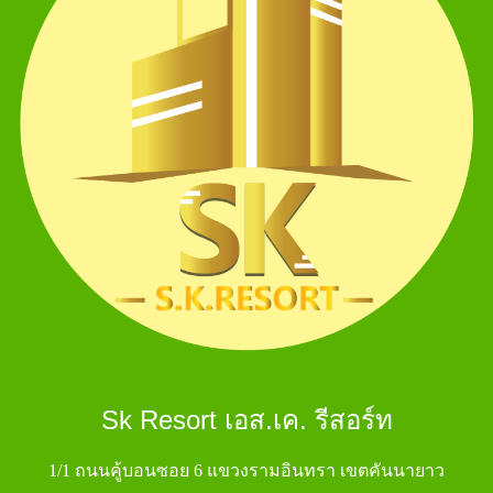
Sk Resort เอส.เค. รีสอร์ท
1/1 ถนนคู้บอนซอย 6 แขวงรามอินทรา เขตคันนายาว