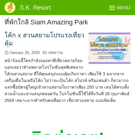
Skip
S.K. Resort
MENU
to
content
ที่พักใกล้ Siam Amazing Park
โค้ก x สวนสยามโปรแรงเที่ยว
คุ้ม
January 26, 2026
บทความ
หน้าร้อนนี้ใครกำลังมองหาที่เที่ยวคลายร้อน
บอกเลยว่าห้ามพลาดโปรโมชั่นสุดพิเศษจาก
โค้กxสวนสยาม ที่ให้คุณสนุกแบบคุ้มเกินราคา เพียงใช้ 3 ฉลากจาก
เครื่องดื่มในเครือโค้ก ไม่ว่าจะเป็นโค้ก สไปรท์ หรือแฟนต้า ก็สามารถ
แลกซื้อบัตรผู้ใหญ่เข้าสวนสยามในราคาเพียง 250 บาท เล่นได้ครบทั้ง
สวนน้ำและสวนสนุกตลอดวัน โปรโมชั่นนี้ใช้ได้ถึงวันที่ 28 กุมภาพันธ์
2569 เหมาะมากสำหรับคนที่อยาก เที่ยวสวนสยาม แบบจัดเต็ม