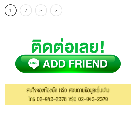
1
2
3