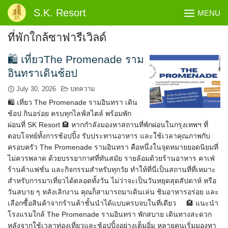
Skip
S.K. Resort
MENU
to
content
ที่พักใกล้ซาฟารีเวิลด์
🛍️ เที่ยวThe Promenade ราม
อินทราเดินช้อป
July 30, 2026
บทความ
🛍️ เที่ยว The Promenade รามอินทรา เดิน
ช้อป กินอร่อย ครบทุกไลฟ์สไตล์ พร้อมพัก
ผ่อนที่ SK Resort 🏨 หากกำลังมองหาสถานที่พักผ่อนในกรุงเทพฯ ที่
ตอบโจทย์ทั้งการช้อปปิ้ง รับประทานอาหาร และใช้เวลาคุณภาพกับ
ครอบครัว The Promenade รามอินทรา คือหนึ่งในจุดหมายยอดนิยมที่
ไม่ควรพลาด ด้วยบรรยากาศที่ทันสมัย รายล้อมด้วยร้านอาหาร คาเฟ่
ร้านค้าแฟชั่น และกิจกรรมสำหรับทุกวัย ทำให้ที่นี่เป็นสถานที่ที่เหมาะ
สำหรับการมาเที่ยวได้ตลอดทั้งวัน ไม่ว่าจะเป็นวันหยุดสุดสัปดาห์ หรือ
วันสบาย ๆ หลังเลิกงาน คุณก็สามารถมาเดินเล่น ชิมอาหารอร่อย และ
เลือกซื้อสินค้าจากร้านค้าชั้นนำได้แบบครบจบในที่เดียว 🏨 แนะนำ
โรงแรมใกล้ The Promenade รามอินทรา พักสบาย เดินทางสะดวก
หลังจากใช้เวลาท่องเที่ยวและช้อปปิ้งอย่างเต็มอิ่ม หลายคนเริ่มมองหา