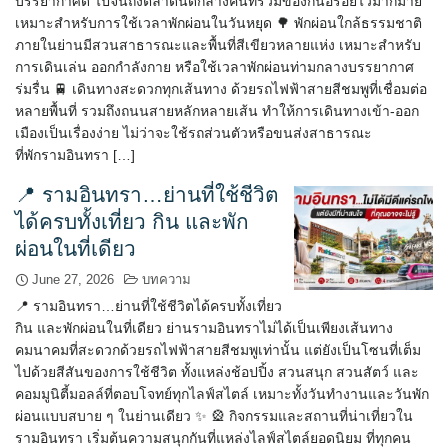
บรรยากาศดี ไปจนถึงตลาดนัดกลางคืนที่รวมของกินอร่อยไว้มากมาย
เหมาะสำหรับการใช้เวลาพักผ่อนในวันหยุด 🌳 พักผ่อนใกล้ธรรมชาติ
ภายในย่านมีสวนสาธารณะและพื้นที่สีเขียวหลายแห่ง เหมาะสำหรับ
การเดินเล่น ออกกำลังกาย หรือใช้เวลาพักผ่อนท่ามกลางบรรยากาศ
ร่มรื่น 🚆 เดินทางสะดวกทุกเส้นทาง ด้วยรถไฟฟ้าสายสีชมพูที่เชื่อมต่อ
หลายพื้นที่ รวมถึงถนนสายหลักหลายเส้น ทำให้การเดินทางเข้า-ออก
เมืองเป็นเรื่องง่าย ไม่ว่าจะใช้รถส่วนตัวหรือขนส่งสาธารณะ
ที่พักรามอินทรา […]
📍 รามอินทรา…ย่านที่ใช้ชีวิต
ได้ครบทั้งเที่ยว กิน และพัก
ผ่อนในที่เดียว
June 27, 2026
บทความ
📍 รามอินทรา…ย่านที่ใช้ชีวิตได้ครบทั้งเที่ยว
กิน และพักผ่อนในที่เดียว ย่านรามอินทราไม่ได้เป็นเพียงเส้นทาง
คมนาคมที่สะดวกด้วยรถไฟฟ้าสายสีชมพูเท่านั้น แต่ยังเป็นโซนที่เต็ม
ไปด้วยสีสันของการใช้ชีวิต ทั้งแหล่งช้อปปิ้ง สวนสนุก สวนสัตว์ และ
คอมมูนิตี้มอลล์ที่ตอบโจทย์ทุกไลฟ์สไตล์ เหมาะทั้งวันทำงานและวันพัก
ผ่อนแบบสบาย ๆ ในย่านเดียว ✨ 🎡 กิจกรรมและสถานที่น่าเที่ยวใน
รามอินทรา เริ่มต้นความสนุกกันที่แหล่งไลฟ์สไตล์ยอดนิยม ที่ทุกคน