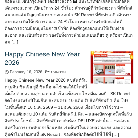
กอล์ฟในโซนกรุงเทพฯ ได้อย่างลงตัว 🏨 แนะนำที่พักใกล้สนามกอล์ฟ
เดินทางสะดวก เปิดบริการ 24 ชั่วโมง สำหรับผู้ที่กำลังมองหา ที่พักใกล้
สนามกอล์ฟปัญญาอินทรา ขอแนะนำ SK Resort ที่พักทำเลดี เดินทาง
ง่าย และเปิดให้บริการตลอด 24 ชั่วโมง เหมาะสำหรับนักกอล์ฟที่
ต้องการความยืดหยุ่นในการเข้าพัก ห้องพักถูกออกแบบให้เรียบง่าย
สะอาด และเป็นส่วนตัว รองรับทั้งการพักผ่อนแบบเดี่ยว คู่ หรือมาเป็นก
ลุ่ม […]
Happy Chinese New Year
2026
February 16, 2026
บทความ
Happy Chinese New Year 2026 สุขสันต์วัน
ตรุษจีน ซินเจีย ยู่อี่ ซินนี้ฮวดไช้ ขอให้ปีใหม่นี้
เต็มไปด้วยความสุข ความสำเร็จ แข็งแรง โชคดีตลอดปี . SK Resort
จัดโปรแรงรับปีใหม่จีน! สะสมครบ 10 แต้ม รับสิทธิ์พักฟรี 1 คืน โปร
โมชั่นตั้งแต่ 16 ม.ค. 2569 – 31 ธ.ค. 2569 เงื่อนไขการใช้งาน –
สะสมแต้มครบ 10 แต้ม รับสิทธิ์พักฟรี 1 คืน – แสดงบัตรทุกครั้งเพื่อรับ
สิทธิประโยชน์ – สิทธิ์พักฟรี เท่ากับห้อง DELUXE เท่านั้น – ขอสงวน
สิทธิในการประทับตราย้อนหลัง เริ่มต้นปีใหม่ด้วยความเฮง และความ
คุ้มค่าไปพร้อมกันที่ SK Resort . จองห้องพักติดต่อได้ที่ ได้ที่ […]