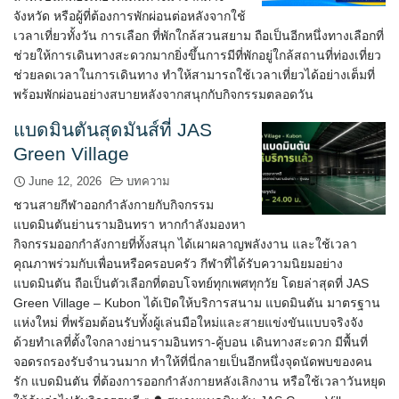
จังหวัด หรือผู้ที่ต้องการพักผ่อนต่อหลังจากใช้
เวลาเที่ยวทั้งวัน การเลือก ที่พักใกล้สวนสยาม ถือเป็นอีกหนึ่งทางเลือกที่
ช่วยให้การเดินทางสะดวกมากยิ่งขึ้นการมีที่พักอยู่ใกล้สถานที่ท่องเที่ยว
ช่วยลดเวลาในการเดินทาง ทำให้สามารถใช้เวลาเที่ยวได้อย่างเต็มที่
พร้อมพักผ่อนอย่างสบายหลังจากสนุกกับกิจกรรมตลอดวัน
แบดมินตันสุดมันส์ที่ JAS
Green Village
June 12, 2026
บทความ
ชวนสายกีฬาออกกำลังกายกับกิจกรรม
แบดมินตันย่านรามอินทรา หากกำลังมองหา
กิจกรรมออกกำลังกายที่ทั้งสนุก ได้เผาผลาญพลังงาน และใช้เวลา
คุณภาพร่วมกับเพื่อนหรือครอบครัว กีฬาที่ได้รับความนิยมอย่าง
แบดมินตัน ถือเป็นตัวเลือกที่ตอบโจทย์ทุกเพศทุกวัย โดยล่าสุดที่ JAS
Green Village – Kubon ได้เปิดให้บริการสนาม แบดมินตัน มาตรฐาน
แห่งใหม่ ที่พร้อมต้อนรับทั้งผู้เล่นมือใหม่และสายแข่งขันแบบจริงจัง
ด้วยทำเลที่ตั้งใจกลางย่านรามอินทรา-คู้บอน เดินทางสะดวก มีพื้นที่
จอดรถรองรับจำนวนมาก ทำให้ที่นี่กลายเป็นอีกหนึ่งจุดนัดพบของคน
รัก แบดมินตัน ที่ต้องการออกกำลังกายหลังเลิกงาน หรือใช้เวลาวันหยุด