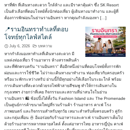
หาที่พัก ที่เดินทางสะดวก ใกล้ห้าง และมีราคาคุ้มค่า ซึ่ง SK Resort
เป็นตัวเลือกที่ตอบโจทย์ทั้งนักท่องเที่ยว ผู้เดินทางมาทำงาน และผู้ที่
ต้องการพักผ่อนในย่านรามอินทรา หากคุณกำลังมองหา […]
📍รามอินทราทำเลที่ตอบ
โจทย์ทุกไลฟ์สไตล์
July 6, 2026
บทความ
หากกำลังมองหาทำเลที่เดินทางสะดวก มี
แหล่งท่องเที่ยว ร้านอาหาร ห้างสรรพสินค้า
และที่พักครบครัน “รามอินทรา” คืออีกหนึ่งย่านที่ตอบโจทย์ทั้งการพัก
ผ่อนและการใช้ชีวิต ไม่ว่าจะเดินทางมาทำงาน ท่องเที่ยวกับครอบครัว
หรือแวะพักระหว่างทริป ย่านนี้ก็มีทุกอย่างให้เลือกในระยะใกล้ พร้อม
การเดินทางที่สะดวกด้วยรถไฟฟ้าสายสีชมพู ทำให้การเดินทางใน
กรุงเทพฯ ง่ายกว่าที่เคย กิจกรรมและสถานที่น่าสนใจในย่าน
รามอินทรา 🛍️ ช้อปปิ้งได้ทั้งวัน Fashion Island และ The Promenade
เป็นศูนย์การค้าขนาดใหญ่ที่รวมร้านค้า ร้านอาหาร คาเฟ่ โรง
ภาพยนตร์ และกิจกรรมสำหรับทุกวัย เหมาะสำหรับทั้งครอบครัว คู่รัก
และกลุ่มเพื่อน 🍜 อิ่มอร่อยกับร้านอาหารและคาเฟ่ รามอินทราเต็มไป
ด้วยร้านอาหารหลากหลายสไตล์ ตั้งแต่อาหารไทย อาหารญี่ปุ่น คาเฟ่