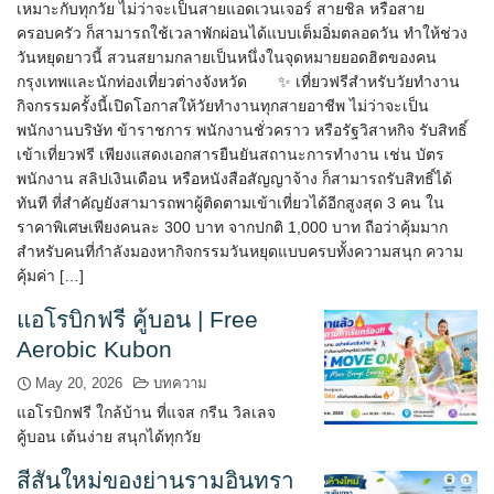
เหมาะกับทุกวัย ไม่ว่าจะเป็นสายแอดเวนเจอร์ สายชิล หรือสาย
ครอบครัว ก็สามารถใช้เวลาพักผ่อนได้แบบเต็มอิ่มตลอดวัน ทำให้ช่วง
วันหยุดยาวนี้ สวนสยามกลายเป็นหนึ่งในจุดหมายยอดฮิตของคน
กรุงเทพและนักท่องเที่ยวต่างจังหวัด ✨ เที่ยวฟรีสำหรับวัยทำงาน
กิจกรรมครั้งนี้เปิดโอกาสให้วัยทำงานทุกสายอาชีพ ไม่ว่าจะเป็น
พนักงานบริษัท ข้าราชการ พนักงานชั่วคราว หรือรัฐวิสาหกิจ รับสิทธิ์
เข้าเที่ยวฟรี เพียงแสดงเอกสารยืนยันสถานะการทำงาน เช่น บัตร
พนักงาน สลิปเงินเดือน หรือหนังสือสัญญาจ้าง ก็สามารถรับสิทธิ์ได้
ทันที ที่สำคัญยังสามารถพาผู้ติดตามเข้าเที่ยวได้อีกสูงสุด 3 คน ใน
ราคาพิเศษเพียงคนละ 300 บาท จากปกติ 1,000 บาท ถือว่าคุ้มมาก
สำหรับคนที่กำลังมองหากิจกรรมวันหยุดแบบครบทั้งความสนุก ความ
คุ้มค่า […]
แอโรบิกฟรี คู้บอน | Free
Aerobic Kubon
May 20, 2026
บทความ
แอโรบิกฟรี ใกล้บ้าน ที่แจส กรีน วิลเลจ
คู้บอน เต้นง่าย สนุกได้ทุกวัย
สีสันใหม่ของย่านรามอินทรา