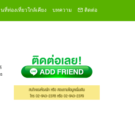
ที่ท่องเที่ยวใกล้เคียง
บทความ
ติดต่อ
้
ูธ