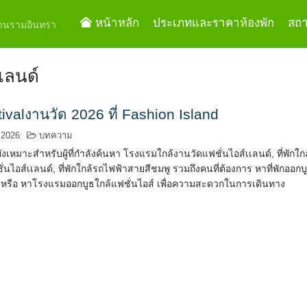
หน้าหลัก
ประเภทและราคาห้องพัก
สถาน
ย่านรามอินทรา
แลนด์
ivalงานวัด 2026 ที่ Fashion Island
 2026
บทความ
ังเหมาะสำหรับผู้ที่กำลังค้นหา โรงแรมใกล้งานวัดแฟชั่นไอส์เเลนด์, ที่พักใกล
่นไอส์เเลนด์, ที่พักใกล้รถไฟฟ้าสายสีชมพู รวมถึงคนที่ต้องการ หาที่พักออกบ
น หรือ หาโรงแรมออกบูธใกล้แฟชั่นไอส์ เพื่อความสะดวกในการเดินทาง