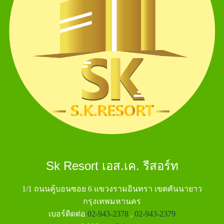
Sk Resort เอส.เค. รีสอร์ท
1/1 ถนนคู้บอนซอย 6 แขวงรามอินทรา เขตคันนายาว
กรุงเทพมหานคร
เบอร์ติดต่อ
02-943-2378
,
02-943-2379