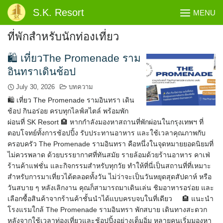
Skip
S.K. Resort
MENU
to
content
ที่พักสำหรับนักท่องเที่ยว
🛍️ เที่ยวThe Promenade ราม
อินทราเดินช้อป
July 30, 2026
บทความ
🛍️ เที่ยว The Promenade รามอินทรา เดิน
ช้อป กินอร่อย ครบทุกไลฟ์สไตล์ พร้อมพัก
ผ่อนที่ SK Resort 🏨 หากกำลังมองหาสถานที่พักผ่อนในกรุงเทพฯ ที่
ตอบโจทย์ทั้งการช้อปปิ้ง รับประทานอาหาร และใช้เวลาคุณภาพกับ
ครอบครัว The Promenade รามอินทรา คือหนึ่งในจุดหมายยอดนิยมที่
ไม่ควรพลาด ด้วยบรรยากาศที่ทันสมัย รายล้อมด้วยร้านอาหาร คาเฟ่
ร้านค้าแฟชั่น และกิจกรรมสำหรับทุกวัย ทำให้ที่นี่เป็นสถานที่ที่เหมาะ
สำหรับการมาเที่ยวได้ตลอดทั้งวัน ไม่ว่าจะเป็นวันหยุดสุดสัปดาห์ หรือ
วันสบาย ๆ หลังเลิกงาน คุณก็สามารถมาเดินเล่น ชิมอาหารอร่อย และ
เลือกซื้อสินค้าจากร้านค้าชั้นนำได้แบบครบจบในที่เดียว 🏨 แนะนำ
โรงแรมใกล้ The Promenade รามอินทรา พักสบาย เดินทางสะดวก
หลังจากใช้เวลาท่องเที่ยวและช้อปปิ้งอย่างเต็มอิ่ม หลายคนเริ่มมองหา