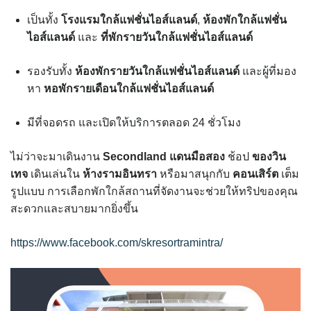
เป็นทั้ง
โรงแรมใกล้แฟชั่นไอส์แลนด์
,
ห้องพักใกล้แฟชั่น
ไอส์แลนด์
และ
ที่พักรายวันใกล้แฟชั่นไอส์แลนด์
รองรับทั้ง
ห้องพักรายวันใกล้แฟชั่นไอส์แลนด์
และผู้ที่มอง
หา
หอพักรายเดือนใกล้แฟชั่นไอส์แลนด์
มีที่จอดรถ และเปิดให้บริการตลอด 24 ชั่วโมง
ไม่ว่าจะมาเดินงาน
Secondland แดนมือสอง
ช้อป
ของวิน
เทจ
เดินเล่นใน
ห้างรามอินทรา
หรือมาสนุกกับ
คอนเสิร์ต
เต็ม
รูปแบบ การเลือกพักใกล้สถานที่จัดงานจะช่วยให้ทริปของคุณ
สะดวกและสบายมากยิ่งขึ้น
https://www.facebook.com/skresortramintra/