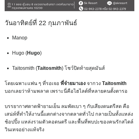
วันอาทิตย์ที่ 22 กุมภาพันธ์
Manop
Hugo
(
Hugo
)
Taitosmith
(
Taitosmith
) โชว์ปิดท้ายสุดมันส์
โดยเฉพาะแฟน ๆ ที่รอเจอ
พี่จ๋ายมาเอง
จากวง
Taitosmith
บอกเลยว่าห้ามพลาด เพราะนี่คือไฮไลต์ที่หลายคนตั้งตารอ
บรรยากาศดาดฟ้ายามเย็น ลมพัดเบา ๆ กับเสียงดนตรีสด คือ
เสน่ห์ที่ทำให้งานนี้แตกต่างจากตลาดทั่วไป กลายเป็นทั้งแหล่ง
ช้อปปิ้ง แหล่งรวมตัวคอดนตรี และพื้นที่พบปะของคนรักสไตล์
วินเทจอย่างแท้จริง