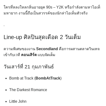
ใครที่หลงใหลกลิ่นอายยุค 90s – Y2K หรือกำลังตามหาไอเท็
มหายาก งานนี้ถือเป็นสวรรค์ของนักล่าไอเท็มตัวจริง
.
Line-up ศิลปินสุดเดือด 2 วันเต็ม
ความพิเศษของงาน
Secondland
คือการผสานตลาดวินเทจ
เข้ากับเวที
คอนเสิร์ต
แบบจัดเต็ม
วันเสาร์ที่ 21 กุมภาพันธ์
Bomb at Track
(
BombAtTrack
)
The Darkest Romance
Little John