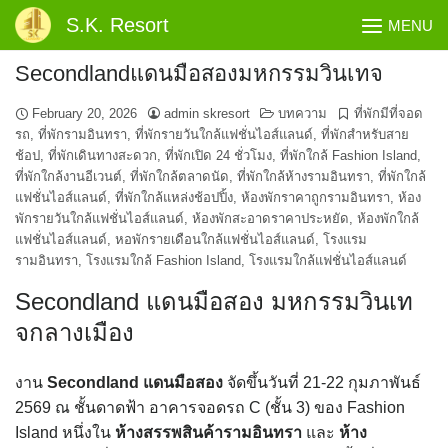
Skip
S.K. Resort
MENU
to
content
Secondlandแดนมือสองมหกรรมวินเทจ
February 20, 2026
admin skresort
บทความ
ที่พักมีที่จอด
รถ
,
ที่พักรามอินทรา
,
ที่พักรายวันใกล้แฟชั่นไอส์แลนด์
,
ที่พักสำหรับสาย
ช้อป
,
ที่พักเดินทางสะดวก
,
ที่พักเปิด 24 ชั่วโมง
,
ที่พักใกล้ Fashion Island
,
ที่พักใกล้งานอีเวนต์
,
ที่พักใกล้ตลาดนัด
,
ที่พักใกล้ห้างรามอินทรา
,
ที่พักใกล้
แฟชั่นไอส์แลนด์
,
ที่พักใกล้แหล่งช้อปปิ้ง
,
ห้องพักราคาถูกรามอินทรา
,
ห้อง
พักรายวันใกล้แฟชั่นไอส์แลนด์
,
ห้องพักสะอาดราคาประหยัด
,
ห้องพักใกล้
แฟชั่นไอส์แลนด์
,
หอพักรายเดือนใกล้แฟชั่นไอส์แลนด์
,
โรงแรม
รามอินทรา
,
โรงแรมใกล้ Fashion Island
,
โรงแรมใกล้แฟชั่นไอส์แลนด์
Secondland แดนมือสอง มหกรรมวินเท
จกลางเมือง
งาน
Secondland แดนมือสอง
จัดขึ้นวันที่ 21-22 กุมภาพันธ์
2569 ณ ชั้นดาดฟ้า อาคารจอดรถ C (ชั้น 3) ของ
Fashion
Island
หนึ่งใน
ห้างสรรพสินค้ารามอินทรา
และ
ห้าง