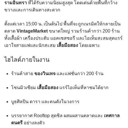
รามอินทรา
ที่ได้รับความนิยมสูงสุด โดดเด่นด้วยพื้นที่กว้าง
ขวางและการเดินทางสะดวก
ตั้งแต่เวลา 15:00 น. เป็นต้นไป พื้นที่จะถูกเนรมิตให้กลายเป็น
ตลาด
VintageMarket
ขนาดใหญ่ รวมร้านค้ากว่า 200 ร้าน
ทั้งเสื้อผ้า เครื่องประดับ แอคเซสซอรี และไอเท็มสะสมสุดแรร์
เอาใจสายแฟและนักสะสม
เสื้อมือสอง
โดยเฉพาะ
ไฮไลต์ภายในงาน
ร้านค้าสาย
ของวินเทจ
และแฟชั่นกว่า 200 ร้าน
โซนมิวเซียม
เสื้อมือสอง
แรร์ไอเท็มที่หาชมได้ยาก
บูธศิลปิน ดารา และคนดังในวงการ
บรรยากาศ Rooftop สุดชิล ผสมผสานตลาดและ
เทศกาล
ดนตรี
อย่างลงตัว