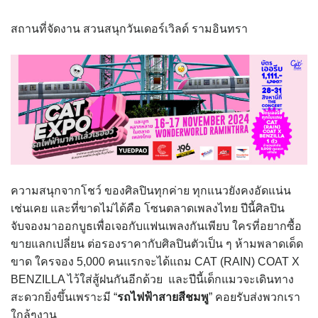
สถานที่จัดงาน สวนสนุกวันเดอร์เวิลด์ รามอินทรา
ความสนุกจากโชว์ ของศิลปินทุกค่าย ทุกแนวยังคงอัดแน่น
เช่นเคย และที่ขาดไม่ได้คือ โซนตลาดเพลงไทย ปีนี้ศิลปิน
จับจองมาออกบูธเพื่อเจอกับแฟนเพลงกันเพียบ ใครที่อยากซื้อ
ขายแลกเปลี่ยน ต่อรองราคากับศิลปินตัวเป็น ๆ ห้ามพลาดเด็ด
ขาด ใครจอง 5,000 คนแรกจะได้แถม CAT (RAIN) COAT X
BENZILLA ไว้ใส่สู้ฝนกันอีกด้วย และปีนี้เด็กแมวจะเดินทาง
สะดวกยิ่งขึ้นเพราะมี “
รถไฟฟ้าสายสีชมพู
” คอยรับส่งพวกเรา
ใกล้ๆงาน