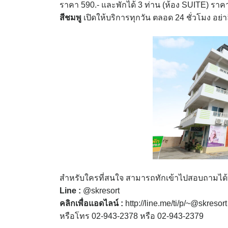
ราคา 590.- และพักได้ 3 ท่าน (ห้อง SUITE) ราค
สีชมพู
เปิดให้บริการทุกวัน ตลอด 24 ชั่วโมง อย่
สำหรับใครที่สนใจ สามารถทักเข้าไปสอบถามได้ท
Line :
@skresort
คลิกเพื่อแอดไลน์ :
http://line.me/ti/p/~@skresort
หรือโทร 02-943-2378 หรือ 02-943-2379