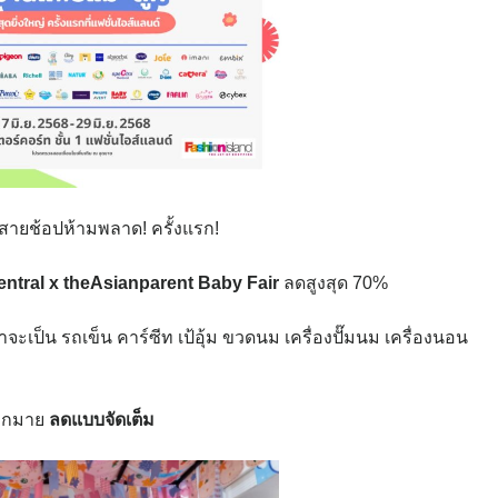
ๆ สายช้อปห้ามพลาด! ครั้งแรก!
entral x theAsianparent Baby Fair
ลดสูงสุด 70%
จะเป็น รถเข็น คาร์ซีท เป้อุ้ม ขวดนม เครื่องปั๊มนม เครื่องนอน
มากมาย
ลดแบบจัดเต็ม