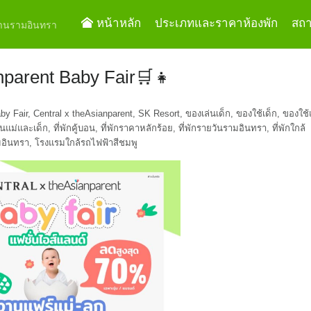
หน้าหลัก
ประเภทและราคาห้องพัก
สถาน
ย่านรามอินทรา
nparent Baby Fair🛒👧
by Fair
,
Central x theAsianparent
,
SK Resort
,
ของเล่นเด็ก
,
ของใช้เด็ก
,
ของใช้
นแม่และเด็ก
,
ที่พักคู้บอน
,
ที่พักราคาหลักร้อย
,
ที่พักรายวันรามอินทรา
,
ที่พักใกล้
อินทรา
,
โรงแรมใกล้รถไฟฟ้าสีชมพู