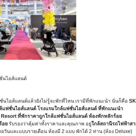
ชั่นไอส์แลนด์
นไอส์แลนด์แล้วยังไม่รู้จะพักที่ไหน เรามีที่พักแนะนำ นั่นก็คือ
SK
ล้แฟชั่นไอส์แลนด์
โรงแรมใกล้แฟชั่นไอส์แลนด์
ที่พักแนะนำ
 Resort
ที่พักราคาถูกใกล้แฟชั่นไอส์แลนด์
ห้องพักหลักร้อย
ร้อย
รับรองว่าคุ้มค่าทั้งราคาและคุณภาพ อยู่
ใกล้สถานีรถไฟฟ้าสา
รายวันและแบบรายเดือน ห้องมี 2 แบบ พักได้ 2 ท่าน (ห้อง Deluxe)