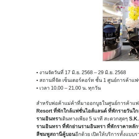
• งานจัดวันที่ 17 มิ.ย. 2568 – 29 มิ.ย. 2568
• สถานที่จัด เซ็นเตอร์คอร์ท ชั้น 1 ศูนย์การค้าแฟ
• เวลา 10.00 – 21.00 น. ทุกวัน
สำหรับพ่อค้าแม่ค้าที่มาออกบูธในศูนย์การค้าแฟชั่
Resort
ที่พักใกล้แฟชั่นไอส์แลนด์
ที่พักรายวันใก
รามอินทรา
เดินทางเพียง 5 นาที สะดวกสุดๆ
S.K.
รามอินทรา
ที่พักย่านรามอินทรา
ที่พักราคาหลัก
สีชมพูสถานีคู้บอน
อีกด้วย เปิดให้บริการทั้งแบบ