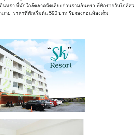
ามอินทรา ที่พักใกล้ตลาดนัดเลียบด่วนรามอินทรา ที่พักรายวันใกล้ส
มากมาย ราคาที่พักเริ่มต้น 590 บาท รีบจองก่อนห้องเต็ม