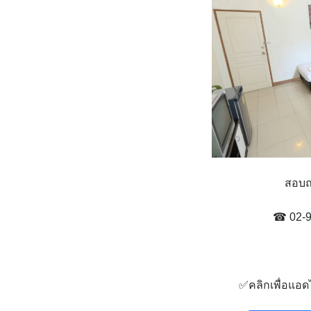
สอบถา
☎ 02-9
✅คลิกเพื่อแอดไล