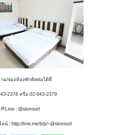
ม/จองห้องพักติดต่อได้ที่
43-2378 หรือ 02-943-2379
💭Line : @skresort
น์ : http://line.me/ti/p/~@skresort