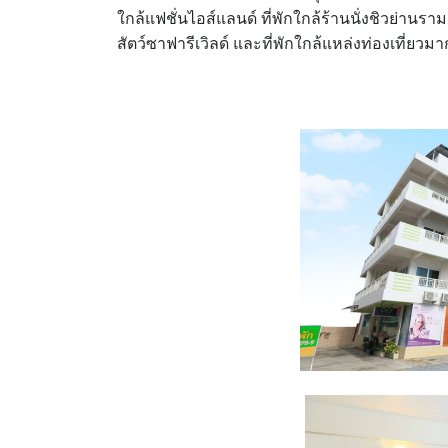
ใกล้แฟชั่นไอส์แลนด์ ที่พักใกล้ร้านนั่งชิวย่านร
สัตว์ซาฟารีเวิลด์ และที่พักใกล้แหล่งท่องเที่ยว