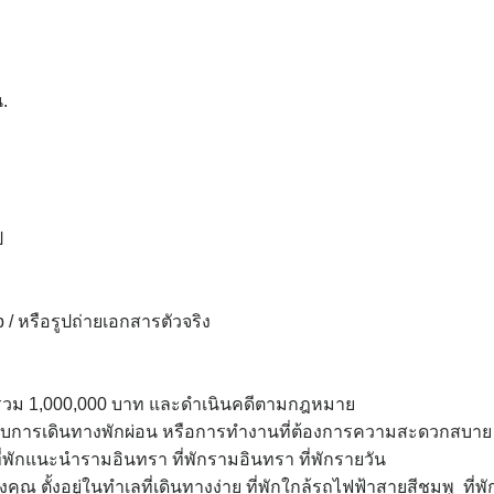
น.
ป
/ หรือรูปถ่ายเอกสารตัวจริง
 รวม 1,000,000 บาท และดำเนินคดีตามกฎหมาย
รับการเดินทางพักผ่อน หรือการทำงานที่ต้องการความสะดวกสบาย
ักแนะนำรามอินทรา ที่พักรามอินทรา ที่พักรายวัน
ตั้งอยู่ในทำเลที่เดินทางง่าย ที่พักใกล้รถไฟฟ้าสายสีชมพู ที่พั