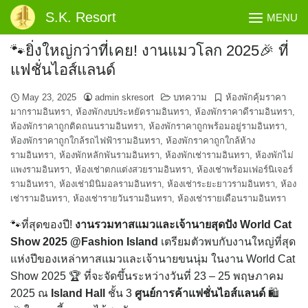
Skip
S.K. Resort
MENU
to
content
🐾ยิ่งใหญ่กว่าที่เคย! งานแมวโลก 2025🎉 ที่
แฟชั่นไอส์แลนด์
May 23, 2025
admin skresort
บทความ
ห้องพักคุ้มราคา
มากรามอินทรา
,
ห้องพักงบประหยัดรามอินทรา
,
ห้องพักราคาดีรามอินทรา
,
ห้องพักราคาถูกติดถนนรามอินทรา
,
ห้องพักราคาถูกพร้อมอยู่รามอินทรา
,
ห้องพักราคาถูกใกล้รถไฟฟ้ารามอินทรา
,
ห้องพักราคาถูกใกล้ห้าง
รามอินทรา
,
ห้องพักหลักพันรามอินทรา
,
ห้องพักเช่ารามอินทรา
,
ห้องพักไม่
แพงรามอินทรา
,
ห้องเช่าตกแต่งสวยรามอินทรา
,
ห้องเช่าพร้อมเฟอร์นิเจอร์
รามอินทรา
,
ห้องเช่ามินิมอลรามอินทรา
,
ห้องเช่าระยะยาวรามอินทรา
,
ห้อง
เช่ารามอินทรา
,
ห้องเช่ารายวันรามอินทรา
,
ห้องเช่ารายเดือนรามอินทรา
🐾ที่สุดของปี!
งานรวมทาสแมวและเจ้านายสุดปัง World Cat
Show 2025 @Fashion Island
เตรียมตัวพบกับงานใหญ่ที่สุด
แห่งปีของเหล่าทาสแมวและเจ้านายขนนุ่ม ในงาน World Cat
Show 2025 🏆 ที่จะจัดขึ้นระหว่างวันที่ 23 – 25 พฤษภาคม
2025 ณ
Island Hall
ชั้น 3
ศูนย์การค้าแฟชั่นไอส์แลนด์
🛍️