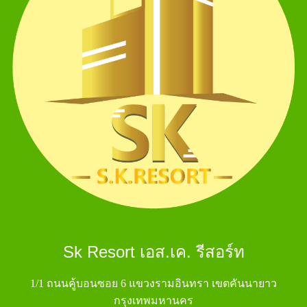
Sk Resort เอส.เค. รีสอร์ท
1/1 ถนนคู้บอนซอย 6 แขวงรามอินทรา เขตคันนายาว
กรุงเทพมหานคร