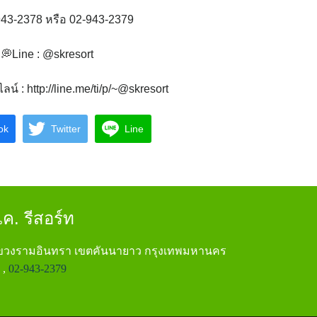
43-2378 หรือ 02-943-2379
💭Line : @skresort
น์ : http://line.me/ti/p/~@skresort
ok
Twitter
Line
ค. รีสอร์ท
แขวงรามอินทรา เขตคันนายาว กรุงเทพมหานคร
,
02-943-2379