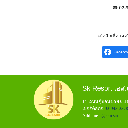
☎ 02-9
✅คลิกเพื่อแอดไล
Facebo
Sk Resort เอส.เ
1/1 ถนนคู้บอนซอย 6 
เบอร์ติดต่อ
02-943-2378
Add line :
@skresort