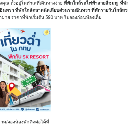
ณ ตั้งอยู่ในทำเลที่เดินทางง่าย
ที่พักใกล้รถไฟฟ้าสายสีชมพู ที่พั
ามอินทรา ที่พักใกล้ตลาดนัดเลียบด่วนรามอินทรา ที่พักรายวันใกล้ส
มาย ราคาที่พักเริ่มต้น 590 บาท รีบจองก่อนห้องเต็ม
ม/จองห้องพักติดต่อได้ที่