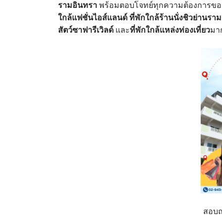
รามอินทรา
พร้อมตอบโจทย์ทุกความต้องการของคุ
ใกล้แฟชั่นไอส์แลนด์ ที่พักใกล้ร้านนั่งชิวย่านร
สัตว์ซาฟารีเวิลด์
และ
ที่พักใกล้แหล่งท่องเที่ยว
มาก
สอบถา