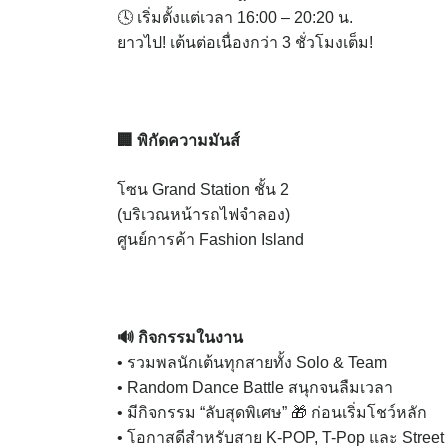
🕓 เริ่มตั้งแต่เวลา 16:00 – 20:20 น.
ยาวไป! เต้นต่อเนื่องกว่า 3 ชั่วโมงเต็ม!
🏢 พิกัดความมันส์
โซน Grand Station ชั้น 2
(บริเวณหน้ารถไฟจำลอง)
ศูนย์การค้า Fashion Island
🔊 กิจกรรมในงาน
• รวมพลนักเต้นทุกสายทั้ง Solo & Team
• Random Dance Battle สนุกจนลืมเวลา
• มีกิจกรรม “ลับสุดพิเศษ” 🎁 ก่อนเริ่มโชว์หลัก
• โอกาสดีสำหรับสาย K-POP, T-Pop และ Street