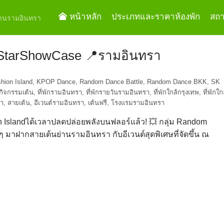
หน้าหลัก
ประเภทและราคาห้องพัก
สถาน
ย่านรามอินทรา
dStarShowCase 📍รามอินทรา
hion Island
,
KPOP Dance
,
Random Dance Battle
,
Random Dance BKK
,
SK
กิจกรรมเต้น
,
ที่พักรามอินทรา
,
ที่พักรายวันรามอินทรา
,
ที่พักใกล้กรุงเทพ
,
ที่พักใก
รา
,
สายเต้น
,
อีเวนต์รามอินทรา
,
เต้นฟรี
,
โรงแรมรามอินทรา
 Islandได้เวลาปลดปล่อยพลังบนฟลอร์แล้ว! 💥 กลุ่ม Random
าฝากสายเต้นย่านรามอินทรา กับอีเวนต์สุดพิเศษที่จัดขึ้น ณ