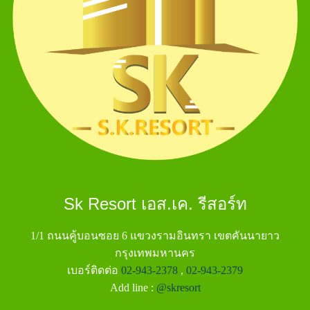
Sk Resort เอส.เค. รีสอร์ท
1/1 ถนนคู้บอนซอย 6 แขวงรามอินทรา เขตคันนายาว
กรุงเทพมหานคร
เบอร์ติดต่อ
02-943-2378
,
02-943-2379
Add line :
@skresort