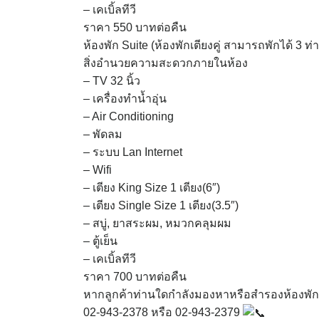
– เคเบิ้ลทีวี
ราคา 550 บาทต่อคืน
ห้องพัก Suite (ห้องพักเตียงคู่ สามารถพักได้ 3 ท่
สิ่งอำนวยความสะดวกภายในห้อง
– TV 32 นิ้ว
– เครื่องทำน้ำอุ่น
– Air Conditioning
– พัดลม
– ระบบ Lan Internet
– Wifi
– เตียง King Size 1 เตียง(6″)
– เตียง Single Size 1 เตียง(3.5″)
– สบู่, ยาสระผม, หมวกคลุมผม
– ตู้เย็น
– เคเบิ้ลทีวี
ราคา 700 บาทต่อคืน
หากลูกค้าท่านใดกำลังมองหาหรือสำรองห้องพัก
02-943-2378 หรือ 02-943-2379