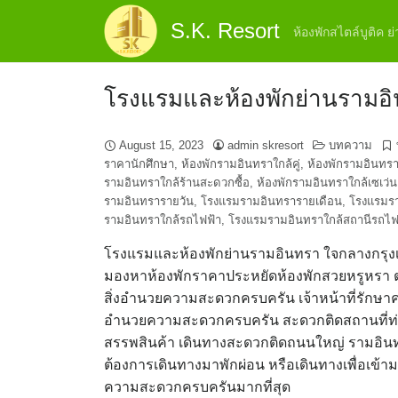
Skip
S.K. Resort
to
ห้องพักสไตล์บูติค 
content
โรงแรมและห้องพักย่านรามอ
August 15, 2023
admin skresort
บทความ
ราคานักศึกษา
,
ห้องพักรามอินทราใกล้คู่
,
ห้องพักรามอินทร
รามอินทราใกล้ร้านสะดวกซื้อ
,
ห้องพักรามอินทราใกล้เซเว่น
รามอินทรารายวัน
,
โรงแรมรามอินทรารายเดือน
,
โรงแรมรา
รามอินทราใกล้รถไฟฟ้า
,
โรงแรมรามอินทราใกล้สถานีรถไฟฟ
โรงแรมและห้องพักย่านรามอินทรา ใจกลางกรุงเท
มองหาห้องพักราคาประหยัดห้องพักสวยหรูหรา ต
สิ่งอำนวยความสะดวกครบครัน เจ้าหน้าที่รักษาค
อำนวยความสะดวกครบครัน สะดวกติดสถานที่ท่อ
สรรพสินค้า เดินทางสะดวกติดถนนใหญ่ รามอินทรา จ
ต้องการเดินทางมาพักผ่อน หรือเดินทางเพื่อเข้า
ความสะดวกครบครันมากที่สุด