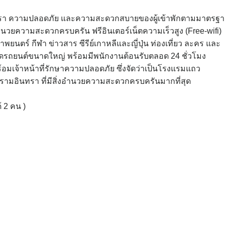
ูหรา ความปลอดภัย และความสะดวกสบายของผู้เข้าพักตามมาตรฐ
วยความสะดวกครบครัน ฟรีอินเตอร์เน็ตความเร็วสูง (Free-wifi)
ภาพยนตร์ กีฬา ข่าวสาร ซีรีย์เกาหลีและญี่ปุ่น ท่องเที่ยว ละคร และ
 ที่จอดรถยนต์ขนาดใหญ่ พร้อมมีพนักงานต้อนรับตลอด 24 ชั่วโมง
อมเจ้าหน้าที่รักษาความปลอดภัย ซึ่งจัดว่าเป็นโรงแรมแถว
รามอินทรา ที่มีสิ่งอำนวยความสะดวกครบครันมากที่สุด
้ 2 คน )