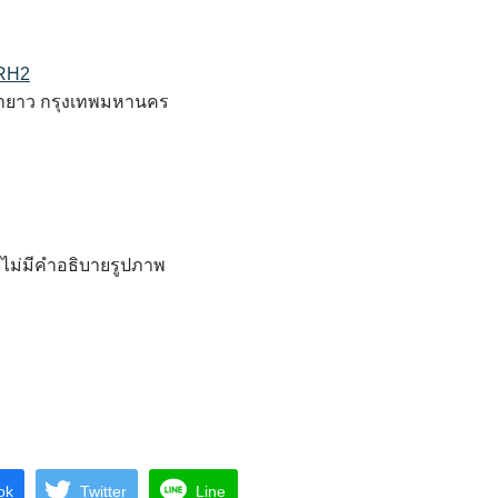
1RH2
นายาว กรุงเทพมหานคร
ok
Twitter
Line