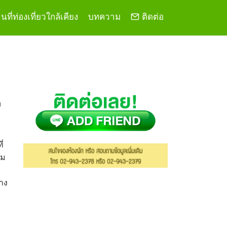
ที่ท่องเที่ยวใกล้เคียง
บทความ
ติดต่อ
ม
่
อม
าง