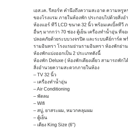
เอส.เค. รีสอร์ท คำนึงถึงความสะอาด ความหร
ของโรงแรม ภายในห้องพัก ประกอบไปด้วยสิ่งอำน
ห้องแอร์ ทีวี LCD ขนาด 32 นิ้ว พร้อมเคเบิ้ลทีวี 
อื่นๆ มากกว่า 70 ช่อง ตู้เย็น เครื่องทำน้ำอุ่น
ปลอดภัยด้วยระบบวงจรปิด และระบบคีย์การ์ด พร้
รามอินทรา โรงแรมย่านรามอินทรา ห้องพักย่าน
ห้องพักแบ่งออกเป็น 2 ประเภทดังนี้
ห้องพัก Deluxe ( ห้องพักเตียงเดี่ยว สามารถพักได
สิ่งอำนวยความสะดวกภายในห้อง
– TV 32 นิ้ว
– เครื่องทำน้ำอุ่น
– Air Conditioning
– พัดลม
– Wifi
– สบู่, ยาสระผม, หมวกคลุมผม
– ตู้เย็น
– เตียง King Size (6″)