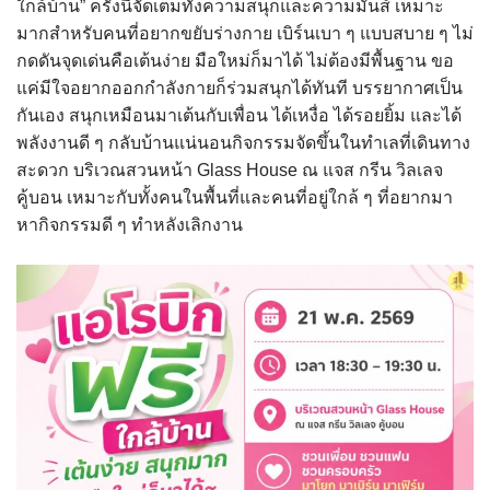
ใกล้บ้าน” ครั้งนี้จัดเต็มทั้งความสนุกและความมันส์ เหมาะ
มากสำหรับคนที่อยากขยับร่างกาย เบิร์นเบา ๆ แบบสบาย ๆ ไม่
กดดันจุดเด่นคือเต้นง่าย มือใหม่ก็มาได้ ไม่ต้องมีพื้นฐาน ขอ
แค่มีใจอยากออกกำลังกายก็ร่วมสนุกได้ทันที บรรยากาศเป็น
กันเอง สนุกเหมือนมาเต้นกับเพื่อน ได้เหงื่อ ได้รอยยิ้ม และได้
พลังงานดี ๆ กลับบ้านแน่นอนกิจกรรมจัดขึ้นในทำเลที่เดินทาง
สะดวก บริเวณสวนหน้า Glass House ณ แจส กรีน วิลเลจ
คู้บอน เหมาะกับทั้งคนในพื้นที่และคนที่อยู่ใกล้ ๆ ที่อยากมา
หากิจกรรมดี ๆ ทำหลังเลิกงาน