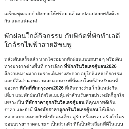
เตรียมชุดออกกำลังกายให้พร้อม แล้วมาปลดปล่อยพลังด้วย
กัน สนุกแน่นอน!
พักผ่อนใกล้กิจกรรม กับพิกัดที่พักทำเลดี
ใกล้รถไฟฟ้าสายสีชมพู
หลังเต้นเสร็จแล้ว หากใครอยากพักผ่อนแบบสบาย ๆ หรือเดิน
ทางมาจากต่างพื้นที่ การเลือก
ที่พักกรีนวิลเลจคู้บอน2026
ถือว่าเหมาะมาก เพราะเดินทางสะดวก อยู่ใกล้แหล่งกิจกรรม
และมีสิ่งอำนวยความสะดวกครบที่นี่ตอบโจทย์สำหรับคนที่
มองหา
พิกัดที่พักกรุงเทพ2026
ที่เดินทางง่าย ใกล้แหล่งกิน
เที่ยว และพักผ่อนได้จริงแบบคุ้มค่าสำหรับสายประหยัดก็ถูกใจ
เพราะเป็น
ที่พักราคาถูกกรีนวิลเลจคู้บอน
ที่คุณภาพดีเกิน
ราคา และยังมี
ห้องพักราคาถูกกรีนวิลเลจคู้บอน
ให้เลือก
หลายแบบ เหมาะกับทั้งพักคนเดียว คู่รัก หรือครอบครัวถ้าใคร
ชอบบรรยากาศสบาย ๆ เป็นส่วนตัว ที่นี่เป็นตัวเลือกที่ดีในแบบ