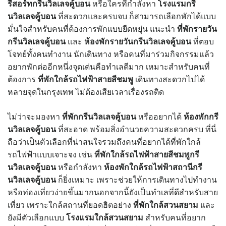
รีสอร์ทกรีนวิลเลจคู้บอน
หรือใครที่กำลังหา
โรงแรมกรี
นวิลเลจคู้บอน
ที่สะดวกและครบจบ ก็สามารถเลือกพักได้แบบ
มั่นใจสำหรับคนที่ต้องการพักแบบยืดหยุ่น แนะนำ
ที่พักรายวัน
กรีนวิลเลจคู้บอน
และ
ห้องพักรายวันกรีนวิลเลจคู้บอน
ที่ตอบ
โจทย์ทั้งคนทำงาน นักเดินทาง หรือคนที่มาร่วมกิจกรรมแล้ว
อยากพักต่ออีกหนึ่งจุดเด่นคือทำเลดีมาก เหมาะสำหรับคนที่
ต้องการ
ที่พักใกล้รถไฟฟ้าสายสีชมพู
เดินทางสะดวกไปได้
หลายจุดในกรุงเทพ ไม่ต้องเสียเวลาเรื่องรถติด
ไม่ว่าจะมองหา
ที่พักกรีนวิลเลจคู้บอน
หรืออยากได้
ห้องพักกรี
นวิลเลจคู้บอน
ที่สะอาด พร้อมสิ่งอำนวยความสะดวกครบ ที่นี่
ถือว่าเป็นตัวเลือกที่น่าสนใจรวมถึงคนที่อยากได้ที่พักใกล้
รถไฟฟ้าแบบเจาะจง เช่น
ที่พักใกล้รถไฟฟ้าสายสีชมพูกรี
นวิลเลจคู้บอน
หรือกำลังหา
ห้องพักใกล้รถไฟฟ้าสถานีกรี
นวิลเลจคู้บอน
ก็ยิ่งเหมาะ เพราะช่วยให้การเดินทางไปทำงาน
หรือท่องเที่ยวง่ายขึ้นมากนอกจากนี้ยังเป็นทำเลที่ดีสำหรับสาย
เที่ยว เพราะใกล้สถานที่ยอดฮิตอย่าง
ที่พักใกล้สวนสยาม
และ
ยังมีตัวเลือกแบบ
โรงแรมใกล้สวนสยาม
สำหรับคนที่อยาก