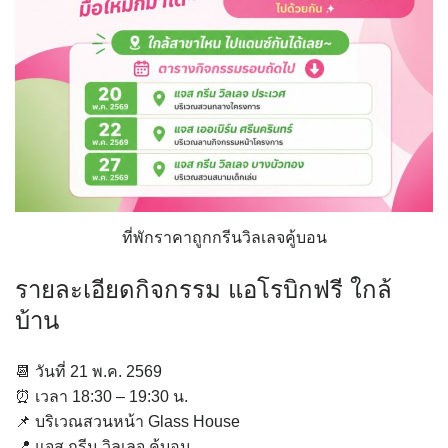
ที่พักราคาถูกกรีนวิลเลจคู้บอน
รายละเอียดกิจกรรม แอโรบิกฟรี ใกล้
บ้าน
📆 วันที่ 21 พ.ค. 2569
⏰ เวลา 18:30 – 19:30 น.
📌 บริเวณสวนหน้า Glass House
📍 แจส กรีน วิลเลจ คู้บอน