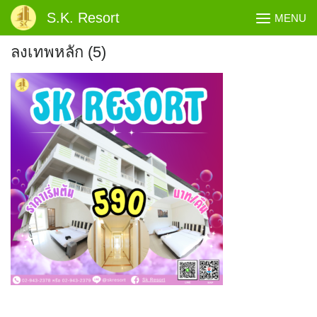
Skip
S.K. Resort
MENU
to
content
ลงเทพหลัก (5)