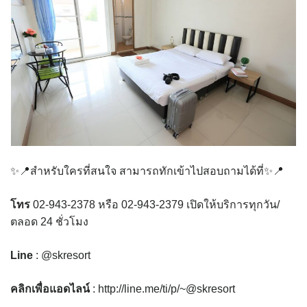
✨📍สำหรับใครที่สนใจ สามารถทักเข้าไปสอบถามได้ที่✨📍
โทร
02-943-2378 หรือ 02-943-2379 เปิดให้บริการทุกวัน/
ตลอด 24 ชั่วโมง
Line
: @skresort
คลิกเพื่อแอดไลน์
: http://line.me/ti/p/~@skresort