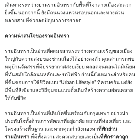
เดินทางระหว่างย่านรามอินทรากับพื้นที่ใจกลางเมืองสะดวก
ยิ่งขึ้น นอกจากนี้ ยังมีถนนวงแหวนรอบนอกและทางด่วน
หลายสายที่ช่วยลดปัญหาการจราจร
ความน่าสนใจของรามอินทรา
รามอินทราเป็นย่านที่ผสมผสานระหว่างความเจริญของเมือง
ใหญ่กับความสงบของชานเมืองได้อย่างลงตัว คุณสามารถพบ
หมู่บ้านจัดสรรที่มีบรรยากาศสงบเงียบ ตลอดจนคอนโดมิเนียม
ที่ทันสมัยใกล้ถนนหลักและรถไฟฟ้า ย่านนี้ยังเหมาะสำหรับคน
ที่ชื่นชอบการใช้ชีวิตแบบ “Urban Lifestyle” ที่ครบครัน แต่ยัง
มีพื้นที่สีเขียวและวิถีชุมชนแบบดั้งเดิมที่สร้างความผ่อนคลาย
ให้กับชีวิต
รามอินทราเป็นย่านที่เติบโตขึ้นพร้อมกับกรุงเทพฯ อย่างน่า
ประทับใจทั้งด้านการพัฒนาที่อยู่อาศัย สถานที่ท่องเที่ยว และ
โครงสร้างพื้นฐาน และหากคุณกำลังมองหา
ที่พักย่าน
รามอินทรา
ที่มีทั้งความสะดวกสบายและเป็น
ที่พักราคาถูก