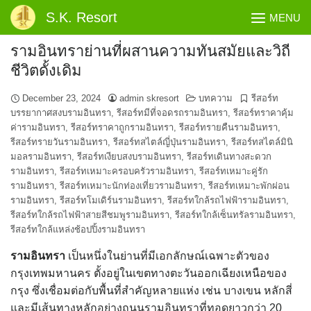
Skip
S.K. Resort
MENU
to
content
รามอินทราย่านที่ผสานความทันสมัยและวิถี
ชีวิตดั้งเดิม
December 23, 2024
admin skresort
บทความ
รีสอร์ท
บรรยากาศสงบรามอินทรา
,
รีสอร์ทมีที่จอดรถรามอินทรา
,
รีสอร์ทราคาคุ้ม
ค่ารามอินทรา
,
รีสอร์ทราคาถูกรามอินทรา
,
รีสอร์ทรายคืนรามอินทรา
,
รีสอร์ทรายวันรามอินทรา
,
รีสอร์ทสไตล์ญี่ปุ่นรามอินทรา
,
รีสอร์ทสไตล์มินิ
มอลรามอินทรา
,
รีสอร์ทเงียบสงบรามอินทรา
,
รีสอร์ทเดินทางสะดวก
รามอินทรา
,
รีสอร์ทเหมาะครอบครัวรามอินทรา
,
รีสอร์ทเหมาะคู่รัก
รามอินทรา
,
รีสอร์ทเหมาะนักท่องเที่ยวรามอินทรา
,
รีสอร์ทเหมาะพักผ่อน
รามอินทรา
,
รีสอร์ทโมเดิร์นรามอินทรา
,
รีสอร์ทใกล้รถไฟฟ้ารามอินทรา
,
รีสอร์ทใกล้รถไฟฟ้าสายสีชมพูรามอินทรา
,
รีสอร์ทใกล้เซ็นทรัลรามอินทรา
,
รีสอร์ทใกล้แหล่งช้อปปิ้งรามอินทรา
รามอินทรา
เป็นหนึ่งในย่านที่มีเอกลักษณ์เฉพาะตัวของ
กรุงเทพมหานคร ตั้งอยู่ในเขตทางตะวันออกเฉียงเหนือของ
กรุง ซึ่งเชื่อมต่อกับพื้นที่สำคัญหลายแห่ง เช่น บางเขน หลักสี่
และมีเส้นทางหลักอย่างถนนรามอินทราที่ทอดยาวกว่า 20