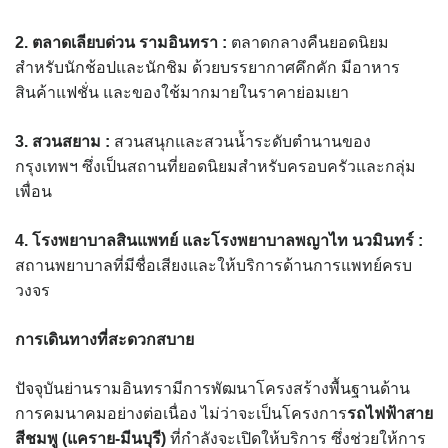
2. ตลาดเลียบด่วน รามอินทรา :
ตลาดกลางคืนยอดนิยม
สำหรับนักช้อปและนักชิม ด้วยบรรยากาศคึกคัก มีอาหาร
สินค้าแฟชั่น และของใช้มากมายในราคาย่อมเยา
3. สวนสยาม :
สวนสนุกและสวนน้ำระดับตำนานของ
กรุงเทพฯ ซึ่งเป็นสถานที่ยอดนิยมสำหรับครอบครัวและกลุ่ม
เพื่อน
4. โรงพยาบาลสินแพทย์ และโรงพยาบาลพญาไท นวมินทร์ :
สถานพยาบาลที่มีชื่อเสียงและให้บริการด้านการแพทย์ครบ
วงจร
การเดินทางที่สะดวกสบาย
ปัจจุบันย่านรามอินทรามีการพัฒนาโครงสร้างพื้นฐานด้าน
การคมนาคมอย่างต่อเนื่อง ไม่ว่าจะเป็นโครงการ
รถไฟฟ้าสาย
สีชมพู (แคราย-มีนบุรี)
ที่กำลังจะเปิดให้บริการ ซึ่งช่วยให้การ