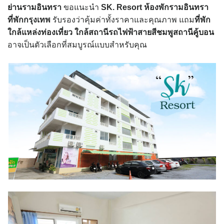
ย่านรามอินทรา
ขอแนะนำ
SK. Resort ห้องพักรามอินทรา
ที่พักกรุงเทพ
รับรองว่าคุ้มค่าทั้งราคาและคุณภาพ แถม
ที่
พัก
ใกล้แหล่งท่องเที่ยว
ใกล้สถานีรถไฟฟ้าสายสีชมพูสถานีคู้บอน
อาจเป็นตัวเลือกที่สมบูรณ์แบบสำหรับคุณ