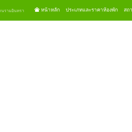
หน้าหลัก
ประเภทและราคาห้องพัก
สถาน
ย่านรามอินทรา