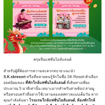
ตรุษจีนแฟชั่นไอส์แลนด์
สำหรับผู้ที่ต้องการความสะดวกสบาย แนะนำ
S.K.skresort
หรือที่หลายคนรู้จักในชื่อ SK Resort ตัวเลือก
ยอดนิยมของ
ที่พักใกล้แฟชั่นไอส์แลนด์
ที่เดินทางเพียง
ประมาณ 5 นาทีเท่านั้น เหมาะมากสำหรับสายช้อป สายมู
หรือครอบครัวที่อยากใช้เวลาฉลองเทศกาลแบบเต็มวัน หาก
คุณกำลังค้นหา
โรงแรมใกล้แฟชั่นไอส์แลนด์
,
ห้องพักใกล้