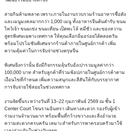
สายกินห้ามพลาด เพราะภายในงานรวบรวมร้านอาหารชื่อดัง
และเมนูมงคลมากกว่า 1,000 เมนู ทั้งอาหารจีนต้นตำรับ ขนม
ไหว้เจ้า ขนมเข่ง ขนมเทียน เป็ดพะโล้ หมี่ซั่ว และของหวาน
สูตรพิเศษเฉพาะเทศกาล ให้คุณเลือกอิ่มอร่อยได้ตลอดวัน
พร้อมโปรโมชันพิเศษจากร้านค้าภายในศูนย์การค้า เพิ่ม
ความคุ้มค่าในการจับจ่ายช่วงตรุษจีน
พิเศษยิ่งกว่านั้น ยังมีกิจกรรมลุ้นรับอั่งเปารวมมูลค่ากว่า
100,000 บาท สำหรับลูกค้าที่ร่วมช้อปภายในศูนย์การค้าตาม
เงื่อนไขที่กำหนด เพิ่มความสนุกและสีสันให้กับบรรยากาศ
การจับจ่ายใช้สอยในช่วงเทศกาล
งานจัดขึ้นระหว่างวันที่ 13–22 กุมภาพันธ์ 2569 ณ ชั้น 1
Center Court โซนรามอินทรา เดินทางสะดวก รองรับผู้เข้า
ร่วมงานจำนวนมาก พร้อมพื้นที่กว้างขวางและสิ่งอำนวย
ความสะดวกครบครัน เหมาะสำหรับการพาครอบครัวมาใช้
เวลาร่วมกันในช่วงวันหยุด