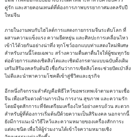
คู่รัก และสายคอนเทนต์ที่ต้องการภาพบรรยากาศมงคลรับปี
ใหม่จีน
ภายในงานพบกับไฮไลต์การแสดงกายกรรมจีนระดับโลก ที่
ผสานความแข็งแรง ความยืดหยุ่น และศิลปะการเคลื่อนไหว
เข้าไว้ด้วยกันอย่างน่าทึ่ง ทุกโชว์ออกแบบท่าแสดงใหม่พิเศษ
สำหรับงานนี้โดยเฉพาะ สร้างความตื่นตาตื่นใจให้ผู้ชมทุกวัย
ต่อด้วยการแสดงเชิดสิงโตและเชิดมังกรตามแบบฉบับดั้งเดิม
เสริมสิริมงคลรับต้นปี เชื่อกันว่าการเชิดสิงโตจะช่วยปัดเป่าสิ่ง
ไม่ดีและนำพาความโชคดีเข้าสู่ชีวิตและธุรกิจ
อีกหนึ่งกิจกรรมสำคัญคือพิธีไหว้ขอพรเทพเจ้าตามความเชื่อ
จีน เพื่อเสริมดวงด้านการเงิน การงาน สุขภาพ และความรัก
โดยมีจุดสักการะที่จัดเตรียมเครื่องไหว้อย่างครบถ้วน สะดวก
สำหรับผู้ที่ต้องการเริ่มต้นปีด้วยความเป็นสิริมงคล นอกจากนี้
ยังมีการแนะนำวิธีไหว้และความหมายของเครื่องสักการะ
แต่ละชนิด เพื่อให้ผู้ร่วมงานได้เข้าใจความหมายเชิง
วัฒนธรรมอย่างลึกซึ้ง